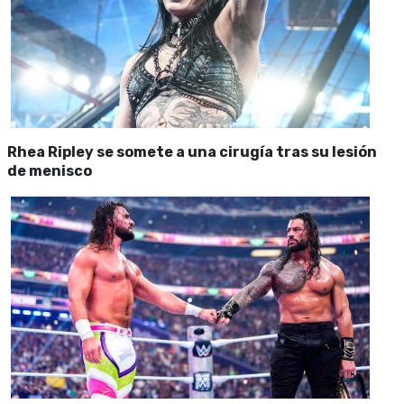
Rhea Ripley se somete a una cirugía tras su lesión
de menisco