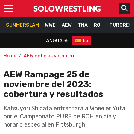
SUMMERSLAM
WWE
AEW
TNA
ROH
PURORES
LANGUAGE:
ES
Home
AEW noticias y opinión
AEW Rampage 25 de
noviembre del 2023:
cobertura y resultados
Katsuyori Shibata enfrentará a Wheeler Yuta
por el Campeonato PURE de ROH en día y
horario especial en Pittsburgh