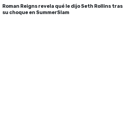
Roman Reigns revela qué le dijo Seth Rollins tras
su choque en SummerSlam