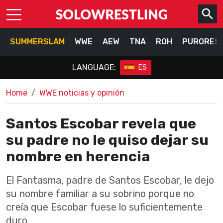
SUMMERSLAM
WWE
AEW
TNA
ROH
PURORES
LANGUAGE:
ES
Home
WWE noticias y opinión
Santos Escobar revela que
su padre no le quiso dejar su
nombre en herencia
El Fantasma, padre de Santos Escobar, le dejo
su nombre familiar a su sobrino porque no
creía que Escobar fuese lo suficientemente
duro