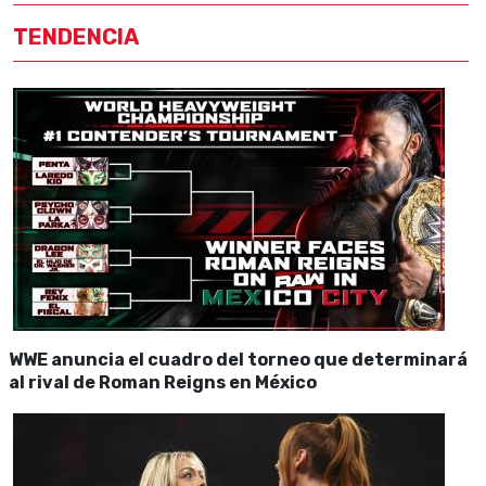
TENDENCIA
WWE anuncia el cuadro del torneo que determinará
al rival de Roman Reigns en México