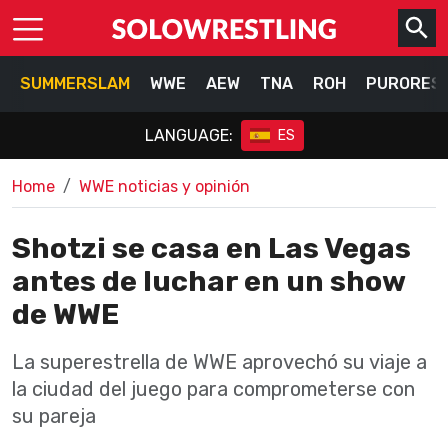
SUMMERSLAM
WWE
AEW
TNA
ROH
PURORES
LANGUAGE:
ES
Home
WWE noticias y opinión
Shotzi se casa en Las Vegas
antes de luchar en un show
de WWE
La superestrella de WWE aprovechó su viaje a
la ciudad del juego para comprometerse con
su pareja