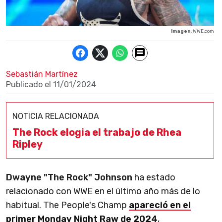
Imagen
: WWE.com
Sebastián Martínez
Publicado el
11/01/2024
NOTICIA RELACIONADA
The Rock elogia el trabajo de Rhea
Ripley
Dwayne "The Rock" Johnson
ha estado
relacionado con WWE en el último año más de lo
habitual. The People's Champ
apareció en el
primer Monday Night Raw de 2024
,