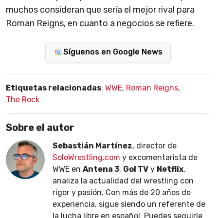
muchos consideran que sería el mejor rival para
Roman Reigns, en cuanto a negocios se refiere.
Síguenos en Google News
Etiquetas relacionadas
:
WWE
,
Roman Reigns
,
The Rock
Sobre el autor
Sebastián Martínez
, director de
SoloWrestling.com
y excomentarista de
WWE en
Antena 3
,
Gol TV
y
Netflix
,
analiza la actualidad del wrestling con
rigor y pasión. Con más de 20 años de
experiencia, sigue siendo un referente de
la lucha libre en español. Puedes seguirle