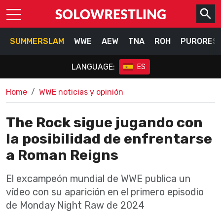
SUMMERSLAM
WWE
AEW
TNA
ROH
PURORES
LANGUAGE:
ES
Home
WWE noticias y opinión
The Rock sigue jugando con
la posibilidad de enfrentarse
a Roman Reigns
El excampeón mundial de WWE publica un
vídeo con su aparición en el primero episodio
de Monday Night Raw de 2024