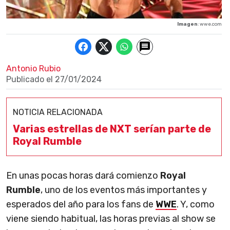
Imagen
: wwe.com
Antonio Rubio
Publicado el
27/01/2024
NOTICIA RELACIONADA
Varias estrellas de NXT serían parte de
Royal Rumble
En unas pocas horas dará comienzo
Royal
Rumble
, uno de los eventos más importantes y
esperados del año para los fans de
WWE
. Y, como
viene siendo habitual, las horas previas al show se