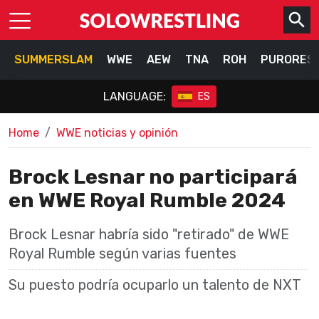
SUMMERSLAM
WWE
AEW
TNA
ROH
PURORES
LANGUAGE:
ES
Home
WWE noticias y opinión
Brock Lesnar no participará
en WWE Royal Rumble 2024
Brock Lesnar habría sido "retirado" de WWE
Royal Rumble según varias fuentes
Su puesto podría ocuparlo un talento de NXT