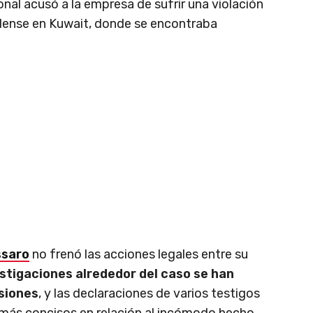
onal acusó a la empresa de sufrir una violación
idense en Kuwait, donde se encontraba
ssaro
no frenó las acciones legales entre su
stigaciones alrededor del caso se han
asiones
, y las declaraciones de varios testigos
 más concisos en relación al incómodo hecho.