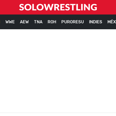
M
WWE
AEW
TNA
ROH
PURORESU
INDIES
MÉX