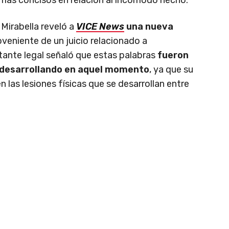
 Mirabella reveló a
VICE News
una nueva
veniente de un juicio relacionado a
ante legal señaló que estas palabras
fueron
a desarrollando en aquel momento
, ya que su
 las lesiones físicas que se desarrollan entre