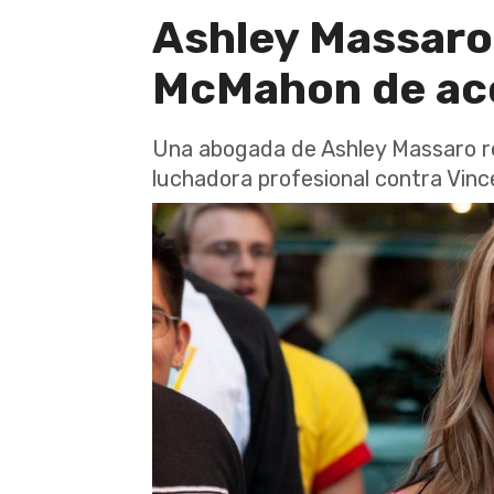
Ashley Massaro
McMahon de ac
Una abogada de Ashley Massaro re
luchadora profesional contra Vi