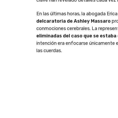
En las últimas horas, la abogada Erica
delcaratoria de Ashley Massaro
pro
conmociones cerebrales. La represent
eliminadas del caso que se estab
intención era enfocarse únicamente en
las cuerdas.