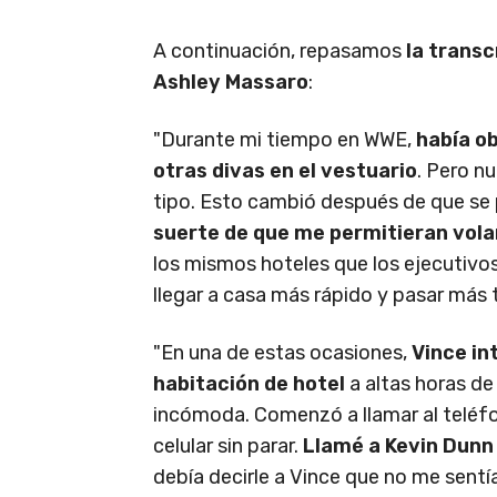
A continuación, repasamos
la transc
Ashley Massaro
:
"Durante mi tiempo en WWE,
había o
otras divas en el vestuario
. Pero n
tipo. Esto cambió después de que se 
suerte de que me permitieran volar
los mismos hoteles que los ejecutivo
llegar a casa más rápido y pasar más 
"En una de estas ocasiones,
Vince in
habitación de hotel
a altas horas de
incómoda. Comenzó a llamar al teléfon
celular sin parar.
Llamé a Kevin Dunn 
debía decirle a Vince que no me sentía b