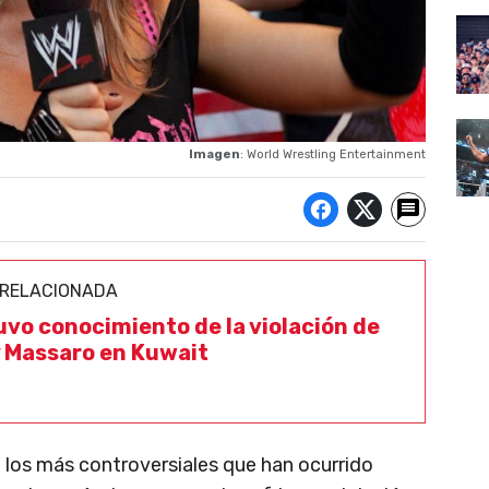
Imagen
: World Wrestling Entertainment
 RELACIONADA
vo conocimiento de la violación de
 Massaro en Kuwait
 los más controversiales que han ocurrido