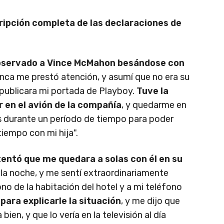
ripción completa de las declaraciones de
bservado a Vince McMahon besándose con
unca me prestó atención, y asumí que no era su
publicara mi portada de Playboy.
Tuve la
 en el avión de la compañía
, y quedarme en
s durante un período de tiempo para poder
tiempo con mi hija".
tentó que me quedara a solas con él en su
 la noche, y me sentí extraordinariamente
o de la habitación del hotel y a mi teléfono
para explicarle la situación
, y me dijo que
ien, y que lo vería en la televisión al día