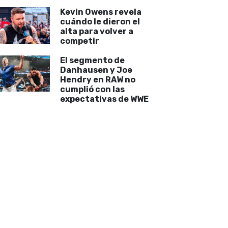
Kevin Owens revela
cuándo le dieron el
alta para volver a
competir
El segmento de
Danhausen y Joe
Hendry en RAW no
cumplió con las
expectativas de WWE