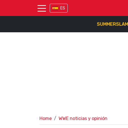
ES
SUMMERSLA
Home
WWE noticias y opinión