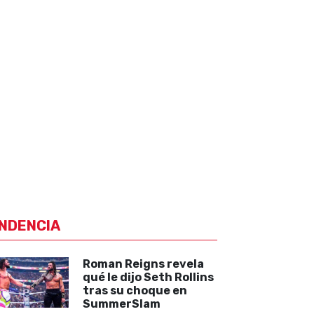
NDENCIA
Roman Reigns revela
qué le dijo Seth Rollins
tras su choque en
SummerSlam