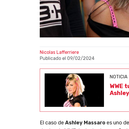
Nicolas Lafferriere
Publicado el
09/02/2024
NOTICIA
WWE tu
Ashley
El caso de
Ashley Massaro
es uno de