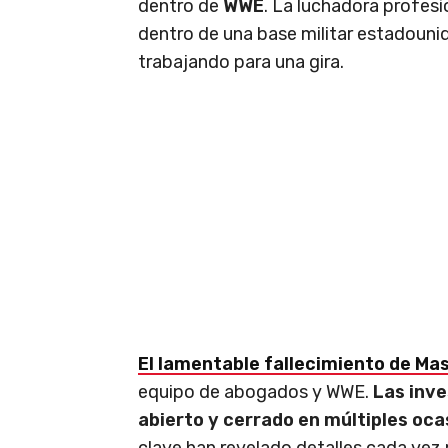
dentro de
WWE
. La luchadora profesi
dentro de una base militar estadoun
trabajando para una gira.
El lamentable fallecimiento de Ma
equipo de abogados y WWE.
Las inve
abierto y cerrado en múltiples oc
clave han revelado detalles cada vez