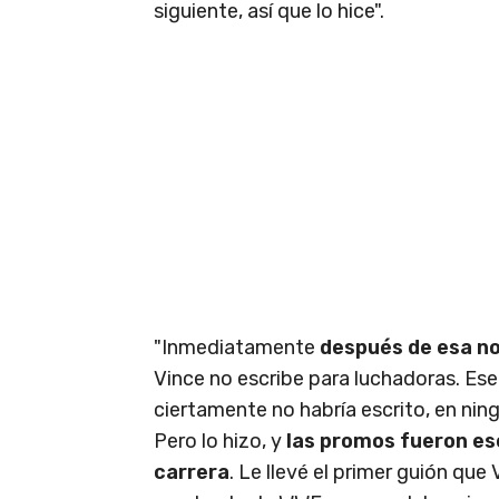
siguiente, así que lo hice".
"Inmediatamente
después de esa no
Vince no escribe para luchadoras. Ese
ciertamente no habría escrito, en nin
Pero lo hizo, y
las promos fueron esc
carrera
. Le llevé el primer guión que