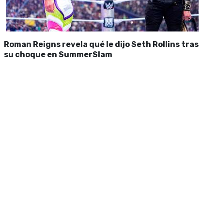
Roman Reigns revela qué le dijo Seth Rollins tras
su choque en SummerSlam