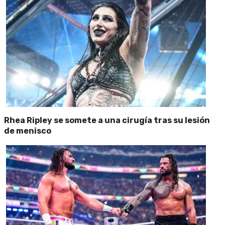
Rhea Ripley se somete a una cirugía tras su lesión
de menisco