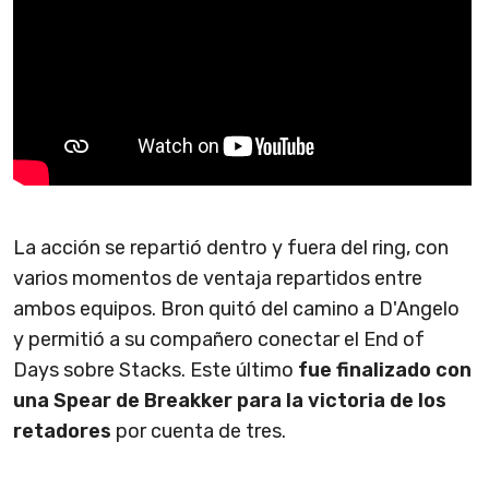
La acción se repartió dentro y fuera del ring, con
varios momentos de ventaja repartidos entre
ambos equipos. Bron quitó del camino a D'Angelo
y permitió a su compañero conectar el End of
Days sobre Stacks. Este último
fue finalizado con
una Spear de Breakker para la victoria de los
retadores
por cuenta de tres.