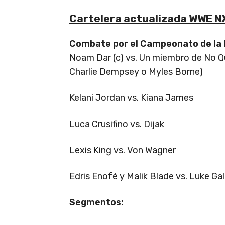
Cartelera actualizada WWE N
Combate por el Campeonato de la 
Noam Dar (c) vs. Un miembro de No 
Charlie Dempsey o Myles Borne)
Kelani Jordan vs. Kiana James
Luca Crusifino vs. Dijak
Lexis King vs. Von Wagner
Edris Enofé y Malik Blade vs. Luke Ga
Segmentos: