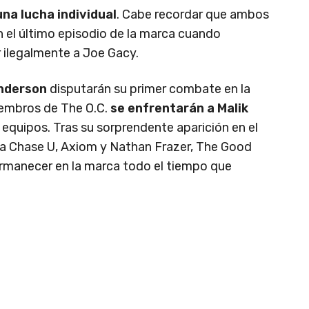
una lucha individual
. Cabe recordar que ambos
el último episodio de la marca cuando
r ilegalmente a Joe Gacy.
Anderson
disputarán su primer combate en la
iembros de The O.C.
se enfrentarán a Malik
 equipos. Tras su sorprendente aparición en el
a Chase U, Axiom y Nathan Frazer, The Good
ermanecer en la marca todo el tiempo que