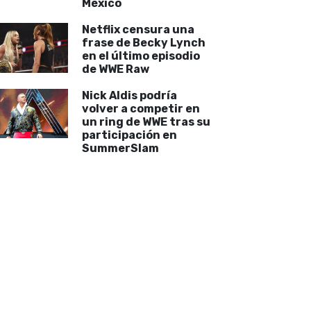
México
Netflix censura una
frase de Becky Lynch
en el último episodio
de WWE Raw
Nick Aldis podría
volver a competir en
un ring de WWE tras su
participación en
SummerSlam