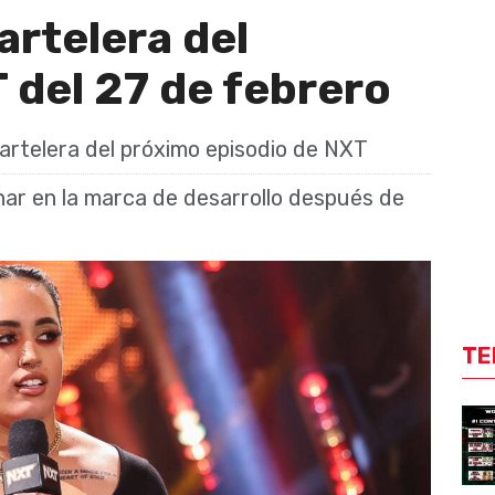
artelera del
 del 27 de febrero
artelera del próximo episodio de NXT
ar en la marca de desarrollo después de
TE