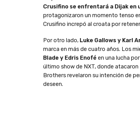
Crusifino se enfrentará a Dijak en 
protagonizaron un momento tenso en 
Crusifino increpó al croata por retene
Por otro lado,
Luke Gallows y Karl 
marca en más de cuatro años. Los m
Blade y Edris Enofé
en una lucha por
último show de NXT, donde atacaron 
Brothers revelaron su intención de p
deseen.