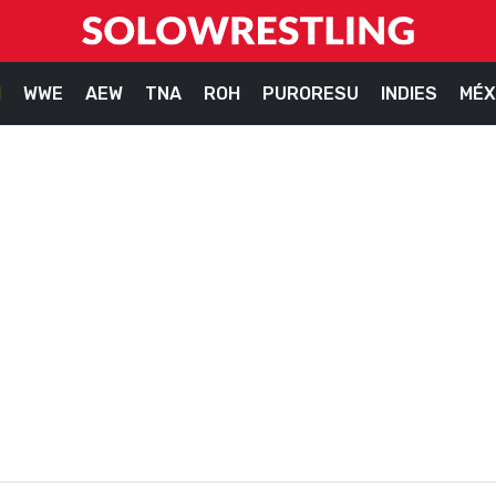
M
WWE
AEW
TNA
ROH
PURORESU
INDIES
MÉX