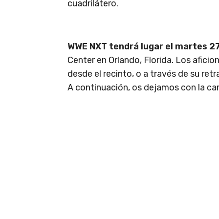
cuadrilátero.
WWE NXT tendrá lugar el martes 27
Center en Orlando, Florida. Los afici
desde el recinto, o a través de su re
A continuación, os dejamos con la car