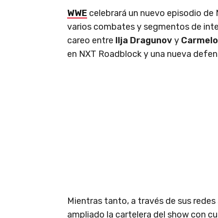
WWE
celebrará un nuevo episodio de 
varios combates y segmentos de inte
careo entre
Ilja Dragunov
y
Carmelo
en NXT Roadblock y una nueva defen
Mientras tanto, a través de sus redes
ampliado la cartelera del show con c