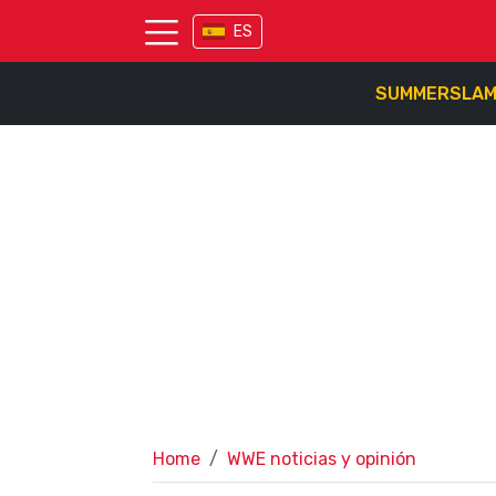
ES
SUMMERSLA
Home
WWE noticias y opinión