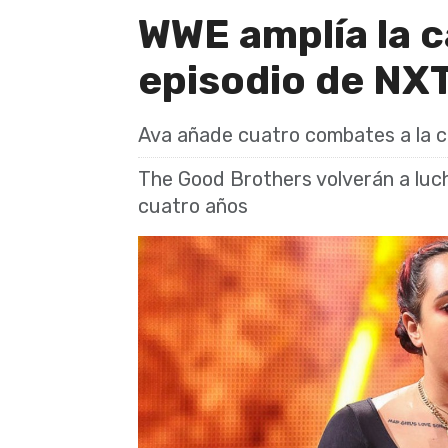
WWE amplía la c
episodio de NXT
Ava añade cuatro combates a la c
The Good Brothers volverán a luch
cuatro años