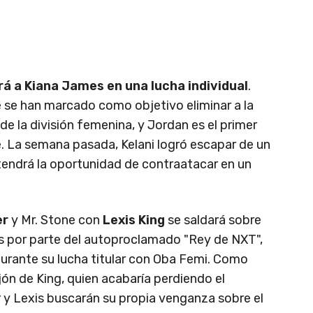
rá a Kiana James en una lucha individual
.
 se han marcado como objetivo eliminar a la
e la división femenina, y Jordan es el primer
. La semana pasada, Kelani logró escapar de un
 tendrá la oportunidad de contraatacar en un
er
y Mr. Stone con
Lexis King
se saldará sobre
as por parte del autoproclamado "Rey de NXT",
durante su lucha titular con Oba Femi. Como
ón de King, quien acabaría perdiendo el
 Lexis buscarán su propia venganza sobre el