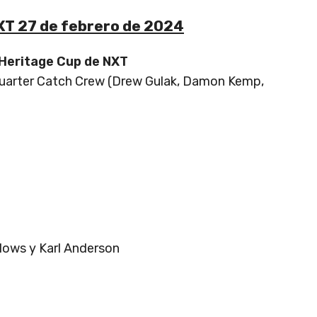
XT 27 de febrero de 2024
Heritage Cup de NXT
Quarter Catch Crew (Drew Gulak, Damon Kemp,
llows y Karl Anderson