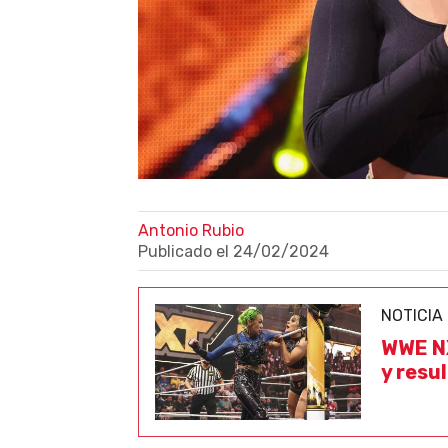
Antonio Rubio
Publicado el
24/02/2024
NOTICIA
WWE NX
y resu