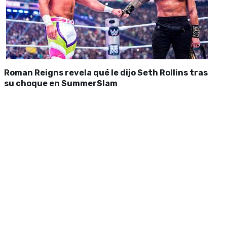
Roman Reigns revela qué le dijo Seth Rollins tras
su choque en SummerSlam