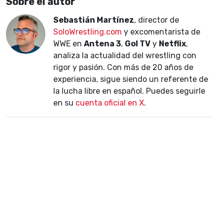
Sobre el autor
Sebastián Martínez
, director de
SoloWrestling.com
y excomentarista de
WWE en
Antena 3
,
Gol TV
y
Netflix
,
analiza la actualidad del wrestling con
rigor y pasión. Con más de 20 años de
experiencia, sigue siendo un referente de
la lucha libre en español. Puedes seguirle
en su
cuenta oficial en X
.