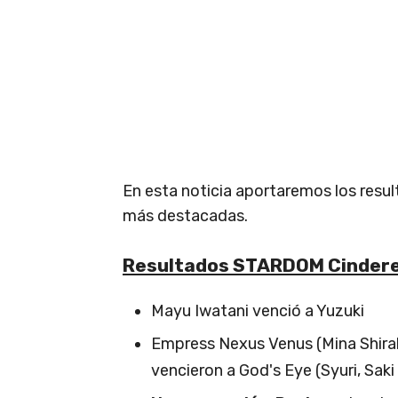
En esta noticia aportaremos los resu
más destacadas.
Resultados STARDOM Cinder
Mayu Iwatani venció a Yuzuki
Empress Nexus Venus (Mina Shira
vencieron a God's Eye (Syuri, Sak