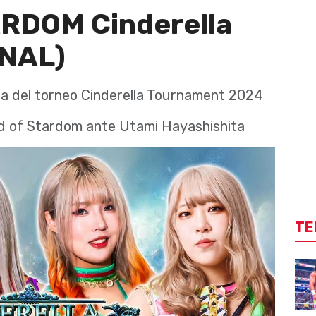
RDOM Cinderella
INAL)
a del torneo Cinderella Tournament 2024
d of Stardom ante Utami Hayashishita
TE