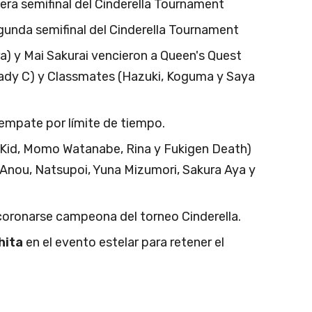
era semifinal del Cinderella Tournament
gunda semifinal del Cinderella Tournament
ra) y Mai Sakurai vencieron a Queen's Quest
Lady C) y Classmates (Hazuki, Koguma y Saya
 empate por límite de tiempo.
t Kid, Momo Watanabe, Rina y Fukigen Death)
 Anou, Natsupoi, Yuna Mizumori, Sakura Aya y
coronarse campeona del torneo Cinderella.
hita
en el evento estelar para retener el