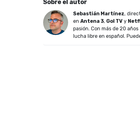
Sobre el autor
Sebastián Martínez
, dire
en
Antena 3
,
Gol TV
y
Netf
pasión. Con más de 20 años 
lucha libre en español. Pued