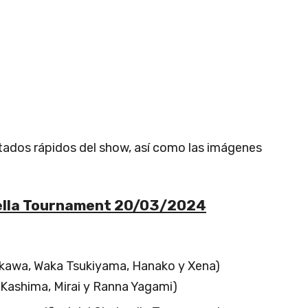
ltados rápidos del show, así como las imágenes
ella Tournament 20/03/2024
kawa, Waka Tsukiyama, Hanako y Xena)
i Kashima, Mirai y Ranna Yagami)