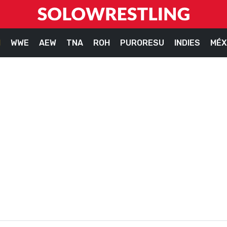
M
WWE
AEW
TNA
ROH
PURORESU
INDIES
MÉX