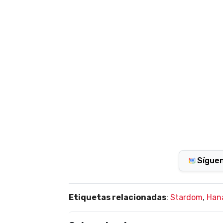
Sígue
Etiquetas relacionadas
:
Stardom
,
Han