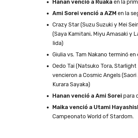
Hanan venció a Ruaka
en la prim
Ami Sorei venció a AZM
en la se
Crazy Star (Suzu Suzuki y Mei Sei
(Saya Kamitani, Miyu Amasaki y 
Iida)
Giulia vs. Tam Nakano terminó en
Oedo Tai (Natsuko Tora, Starligh
vencieron a Cosmic Angels (Saori
Kurara Sayaka)
Hanan venció a Ami Sorei
para 
Maika venció a Utami Hayashis
Campeonato World of Stardom.