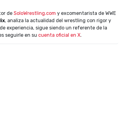
ctor de
SoloWrestling.com
y excomentarista de WWE
lix
, analiza la actualidad del wrestling con rigor y
de experiencia, sigue siendo un referente de la
es seguirle en su
cuenta oficial en X
.