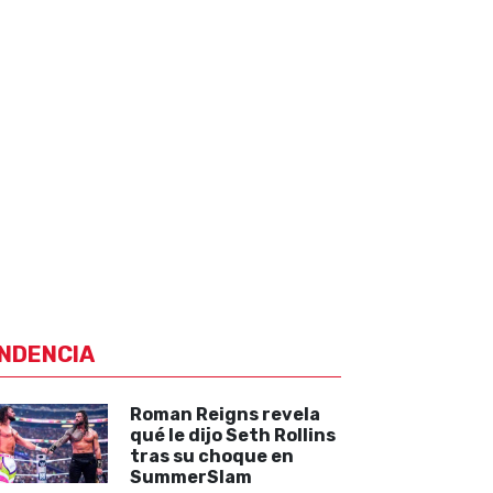
NDENCIA
Roman Reigns revela
qué le dijo Seth Rollins
tras su choque en
SummerSlam