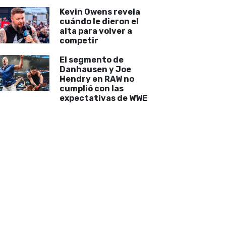
Kevin Owens revela
cuándo le dieron el
alta para volver a
competir
El segmento de
Danhausen y Joe
Hendry en RAW no
cumplió con las
expectativas de WWE