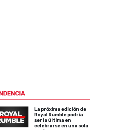
NDENCIA
La próxima edición de
Royal Rumble podría
ser la última en
celebrarse en una sola