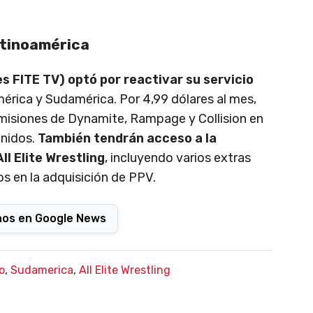
atinoamérica
tes FITE TV) optó por reactivar su servicio
érica y Sudamérica. Por 4,99 dólares al mes,
smisiones de Dynamite, Rampage y Collision en
Unidos.
También tendrán acceso a la
ll Elite Wrestling
, incluyendo varios extras
s en la adquisición de PPV.
nos en Google News
o
,
Sudamerica
,
All Elite Wrestling