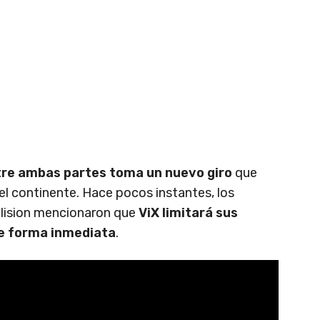
tre ambas partes toma un nuevo giro
que
del continente. Hace pocos instantes, los
lision mencionaron que
ViX limitará sus
e forma inmediata
.