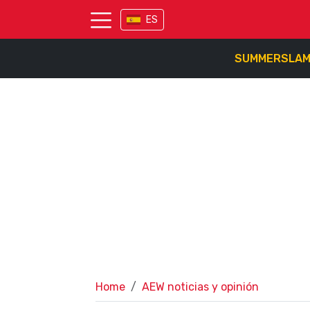
ES
SUMMERSLA
Home
AEW noticias y opinión