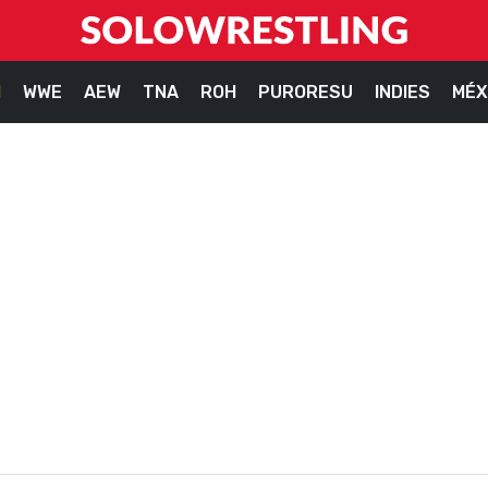
M
WWE
AEW
TNA
ROH
PURORESU
INDIES
MÉX