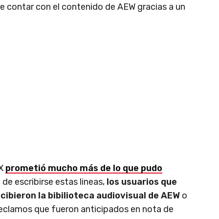
e contar con el contenido de AEW gracias a un
iX
prometió mucho más de lo que pudo
e escribirse estas lineas,
los usuarios que
cibieron la bibilioteca audiovisual de AEW
o
 reclamos que fueron anticipados en nota de