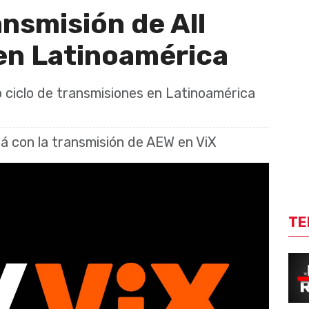
ansmisión de All
 en Latinoamérica
vo ciclo de transmisiones en Latinoamérica
rá con la transmisión de AEW en ViX
TE