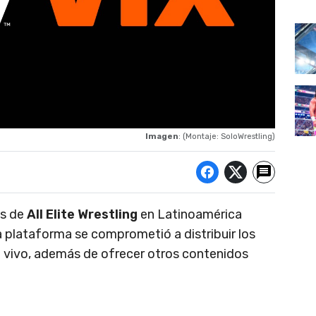
Imagen
: (Montaje: SoloWrestling)
es de
All Elite Wrestling
en Latinoamérica
a plataforma se comprometió a distribuir los
 vivo, además de ofrecer otros contenidos
.