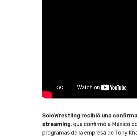
SoloWrestling recibió una confirma
streaming
, que confirmó a México co
programas de la empresa de Tony Khan.