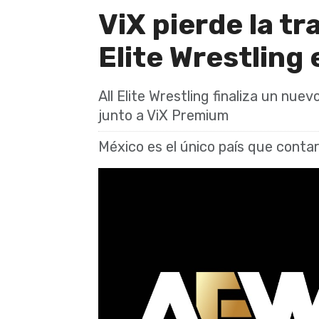
ViX pierde la tr
Elite Wrestling
All Elite Wrestling finaliza un nue
junto a ViX Premium
México es el único país que conta