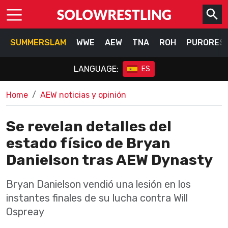
SUMMERSLAM
WWE
AEW
TNA
ROH
PURORES
LANGUAGE:
ES
Home
AEW noticias y opinión
Se revelan detalles del
estado físico de Bryan
Danielson tras AEW Dynasty
Bryan Danielson vendió una lesión en los
instantes finales de su lucha contra Will
Ospreay