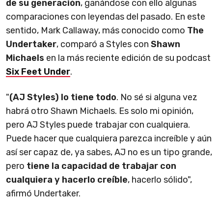
de su generación
, ganándose con ello algunas
comparaciones con leyendas del pasado. En este
sentido, Mark Callaway, más conocido como
The
Undertaker
, comparó a Styles con
Shawn
Michaels
en la más reciente edición de su podcast
Six Feet Under
.
"
(AJ Styles) lo tiene todo
. No sé si alguna vez
habrá otro Shawn Michaels. Es solo mi opinión,
pero AJ Styles puede trabajar con cualquiera.
Puede hacer que cualquiera parezca increíble y aún
así ser capaz de, ya sabes, AJ no es un tipo grande,
pero
tiene la capacidad de trabajar con
cualquiera y hacerlo creíble
, hacerlo sólido",
afirmó Undertaker.