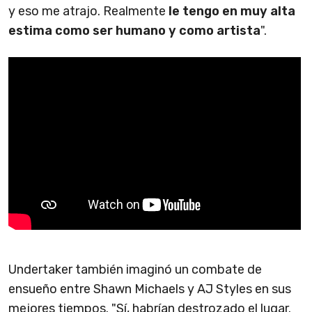
y eso me atrajo. Realmente
le tengo en muy alta
estima como ser humano y como artista
".
Undertaker también imaginó un combate de
ensueño entre Shawn Michaels y AJ Styles en sus
mejores tiempos. "Sí, habrían destrozado el lugar.