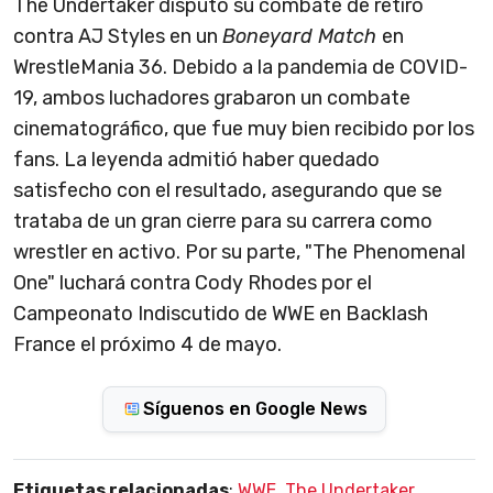
The Undertaker disputó su combate de retiro
contra AJ Styles en un
Boneyard Match
en
WrestleMania 36. Debido a la pandemia de COVID-
19, ambos luchadores grabaron un combate
cinematográfico, que fue muy bien recibido por los
fans. La leyenda admitió haber quedado
satisfecho con el resultado, asegurando que se
trataba de un gran cierre para su carrera como
wrestler en activo. Por su parte, "The Phenomenal
One" luchará contra Cody Rhodes por el
Campeonato Indiscutido de WWE en Backlash
France el próximo 4 de mayo.
Síguenos en Google News
Etiquetas relacionadas
:
WWE
,
The Undertaker
,