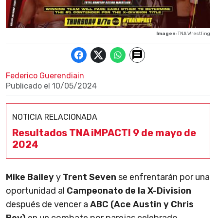
Imagen
: TNA Wrestling
Federico Guerendiain
Publicado el
10/05/2024
NOTICIA RELACIONADA
Resultados TNA iMPACT! 9 de mayo de
2024
Mike Bailey
y
Trent Seven
se enfrentarán por una
oportunidad al
Campeonato de la X-Division
después de vencer a
ABC (Ace Austin y Chris