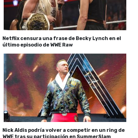
Netflix censura una frase de Becky Lynch en el
último episodio de WWE Raw
Nick Aldis podría volver a competir en un ring de