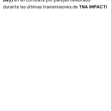
Bey)
en un combate por parejas celebrado
durante las últimas transmisiones de
TNA iMPACT!