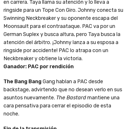
en carrera. Taya llama su atención y lo lleva a
ringside para un Tope Con Giro. Johnny conecta su
Swinning Neckbreaker y su oponente escapa del
Moonsault para el contraataque. PAC va por un
German Suplex y busca altura, pero Taya busca la
atención del árbitro. ¡Johnny lanza a su esposa a
ringside por accidente! PAC lo atrapa con un
Neckbreaker y obtiene la victoria.
Ganador: PAC por rendición
The Bang Bang
Gang hablan a PAC desde
backstage, advirtendo que no desean verlo en sus
asuntos nuevamente.
The Bastard
mantiene una
cara pensativa para cerrar el episodio de esta
noche.
Fin de la transmisión