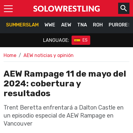
SUMMERSLAM
WWE
AEW
TNA
ROH
PURORES
LANGUAGE:
ES
Home
AEW noticias y opinión
AEW Rampage 11 de mayo del
2024: cobertura y
resultados
Trent Beretta enfrentará a Dalton Castle en
un episodio especial de AEW Rampage en
Vancouver