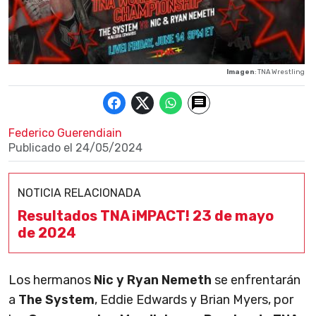
Imagen
: TNA Wrestling
Federico Guerendiain
Publicado el
24/05/2024
NOTICIA RELACIONADA
Resultados TNA iMPACT! 23 de mayo
de 2024
Los hermanos
Nic y Ryan Nemeth
se enfrentarán
a
The System
, Eddie Edwards y Brian Myers, por