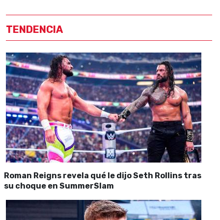
TENDENCIA
Roman Reigns revela qué le dijo Seth Rollins tras
su choque en SummerSlam