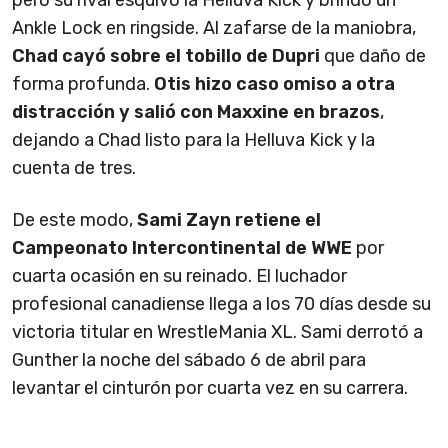
pero su rival esquivó la Helluva Kick y brindó un
Ankle Lock en ringside. Al zafarse de la maniobra,
Chad cayó sobre el tobillo de Dupri
que daño de
forma profunda.
Otis hizo caso omiso a otra
distracción y salió con Maxxine en brazos
,
dejando a Chad listo para la Helluva Kick y la
cuenta de tres.
De este modo,
Sami Zayn retiene el
Campeonato Intercontinental de WWE
por
cuarta ocasión en su reinado. El luchador
profesional canadiense llega a los 70 días desde su
victoria titular en WrestleMania XL. Sami derrotó a
Gunther la noche del sábado 6 de abril para
levantar el cinturón por cuarta vez en su carrera.