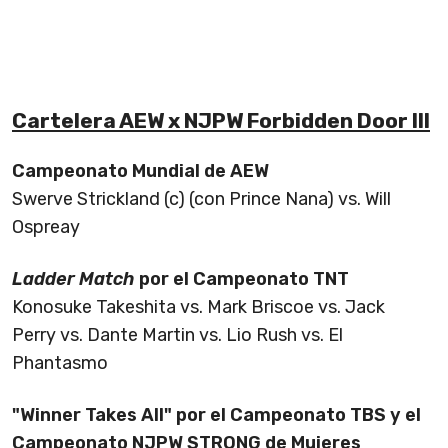
Cartelera AEW x NJPW Forbidden Door III
Campeonato Mundial de AEW
Swerve Strickland (c) (con Prince Nana) vs. Will
Ospreay
Ladder Match
por el Campeonato TNT
Konosuke Takeshita vs. Mark Briscoe vs. Jack
Perry vs. Dante Martin vs. Lio Rush vs. El
Phantasmo
"Winner Takes All" por el Campeonato TBS y el
Campeonato NJPW STRONG de Mujeres