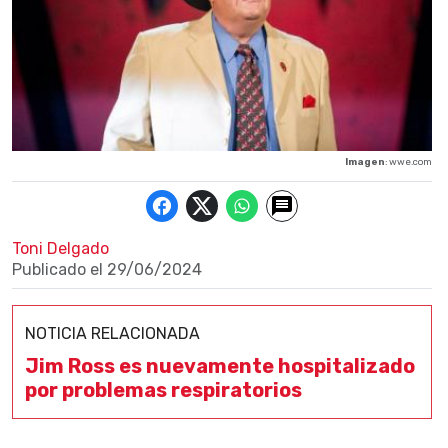
Imagen
: wwe.com
Toni Delgado
Publicado el
29/06/2024
NOTICIA RELACIONADA
Jim Ross es nuevamente hospitalizado
por problemas respiratorios