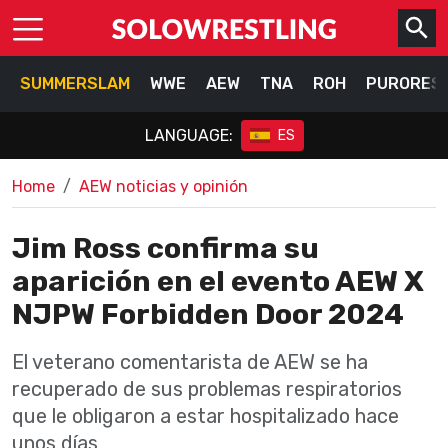
SUMMERSLAM
WWE
AEW
TNA
ROH
PURORES
LANGUAGE:
ES
Home
AEW noticias y opinión
Jim Ross confirma su
aparición en el evento AEW X
NJPW Forbidden Door 2024
El veterano comentarista de AEW se ha
recuperado de sus problemas respiratorios
que le obligaron a estar hospitalizado hace
unos días