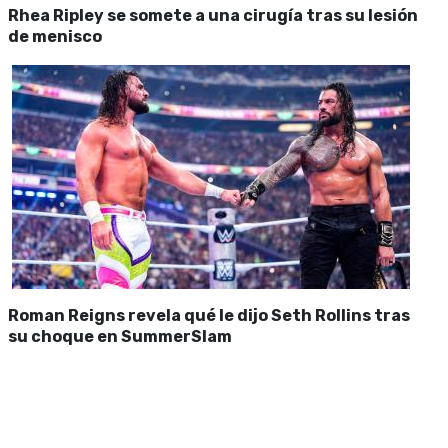
Rhea Ripley se somete a una cirugía tras su lesión
de menisco
Roman Reigns revela qué le dijo Seth Rollins tras
su choque en SummerSlam