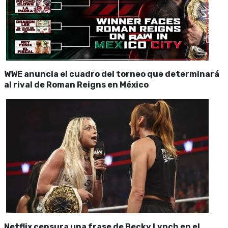
WWE anuncia el cuadro del torneo que determinará
al rival de Roman Reigns en México
Netflix censura una frase de Becky Lynch en el