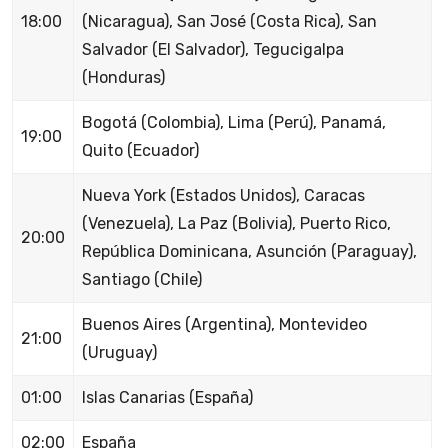
18:00
(Nicaragua), San José (Costa Rica), San
Salvador (El Salvador), Tegucigalpa
(Honduras)
Bogotá (Colombia), Lima (Perú), Panamá,
19:00
Quito (Ecuador)
Nueva York (Estados Unidos), Caracas
(Venezuela), La Paz (Bolivia), Puerto Rico,
20:00
República Dominicana, Asunción (Paraguay),
Santiago (Chile)
Buenos Aires (Argentina), Montevideo
21:00
(Uruguay)
01:00
Islas Canarias (España)
02:00
España