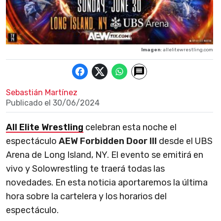
Imagen
: allelitewrestling.com
Sebastián Martínez
Publicado el
30/06/2024
All Elite Wrestling
celebran esta noche el
espectáculo
AEW Forbidden Door III
desde el UBS
Arena de Long Island, NY. El evento se emitirá en
vivo y Solowrestling te traerá todas las
novedades. En esta noticia aportaremos la última
hora sobre la cartelera y los horarios del
espectáculo.