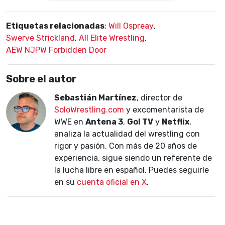
Etiquetas relacionadas
:
Will Ospreay
,
Swerve Strickland
,
All Elite Wrestling
,
AEW NJPW Forbidden Door
Sobre el autor
Sebastián Martínez
, director de
SoloWrestling.com
y excomentarista de
WWE en
Antena 3
,
Gol TV
y
Netflix
,
analiza la actualidad del wrestling con
rigor y pasión. Con más de 20 años de
experiencia, sigue siendo un referente de
la lucha libre en español. Puedes seguirle
en su
cuenta oficial en X
.