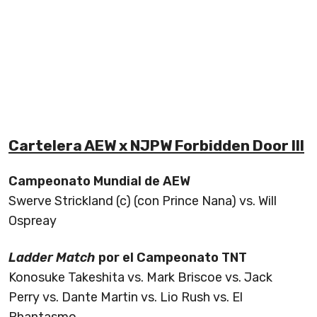
Cartelera AEW x NJPW Forbidden Door III
Campeonato Mundial de AEW
Swerve Strickland (c) (con Prince Nana) vs. Will
Ospreay
Ladder Match
por el Campeonato TNT
Konosuke Takeshita vs. Mark Briscoe vs. Jack
Perry vs. Dante Martin vs. Lio Rush vs. El