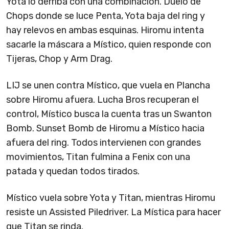
Yota lo derriba con una combinación. Duelo de
Chops donde se luce Penta, Yota baja del ring y
hay relevos en ambas esquinas. Hiromu intenta
sacarle la máscara a Místico, quien responde con
Tijeras, Chop y Arm Drag.
LIJ se unen contra Místico, que vuela en Plancha
sobre Hiromu afuera. Lucha Bros recuperan el
control, Místico busca la cuenta tras un Swanton
Bomb. Sunset Bomb de Hiromu a Místico hacia
afuera del ring. Todos intervienen con grandes
movimientos, Titan fulmina a Fenix con una
patada y quedan todos tirados.
Místico vuela sobre Yota y Titan, mientras Hiromu
resiste un Assisted Piledriver. La Mística para hacer
que Titan se rinda.