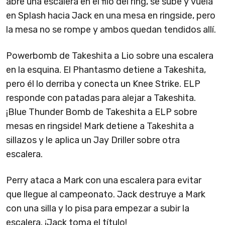
abre una escalera en el filo del ring, se sube y vuela
en Splash hacia Jack en una mesa en ringside, pero
la mesa no se rompe y ambos quedan tendidos allí.
Powerbomb de Takeshita a Lio sobre una escalera
en la esquina. El Phantasmo detiene a Takeshita,
pero él lo derriba y conecta un Knee Strike. ELP
responde con patadas para alejar a Takeshita.
¡Blue Thunder Bomb de Takeshita a ELP sobre
mesas en ringside! Mark detiene a Takeshita a
sillazos y le aplica un Jay Driller sobre otra
escalera.
Perry ataca a Mark con una escalera para evitar
que llegue al campeonato. Jack destruye a Mark
con una silla y lo pisa para empezar a subir la
escalera. ¡Jack toma el título!