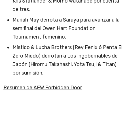
Kris Statlander & Momo Watanabe por cuenta
de tres.
Mariah May derrota a Saraya para avanzar a la
semifinal del Owen Hart Foundation
Tournament femenino.
Místico & Lucha Brothers (Rey Fenix 6 Penta El
Zero Miedo) derrotan a Los Ingobernables de
Japón (Hiromu Takahashi, Yota Tsuji & Titan)
por sumisión.
Resumen de AEW Forbidden Door