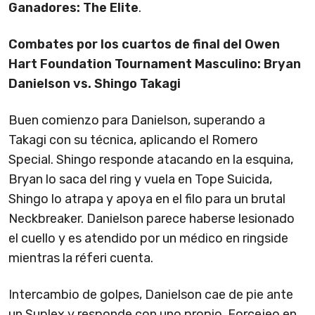
Ganadores: The Elite
.
Combates por los cuartos de final del Owen
Hart Foundation Tournament Masculino: Bryan
Danielson vs. Shingo Takagi
Buen comienzo para Danielson, superando a
Takagi con su técnica, aplicando el Romero
Special. Shingo responde atacando en la esquina,
Bryan lo saca del ring y vuela en Tope Suicida,
Shingo lo atrapa y apoya en el filo para un brutal
Neckbreaker. Danielson parece haberse lesionado
el cuello y es atendido por un médico en ringside
mientras la réferi cuenta.
Intercambio de golpes, Danielson cae de pie ante
un Suplex y responde con uno propio. Forcejeo en