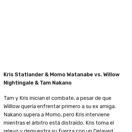
Kris Statlander & Momo Watanabe vs. Willow
Nightingale & Tam Nakano
Tam y Kris inician el combate, a pesar de que
Willlow quería enfrentar primero a su ex amiga.
Nakano supera a Momo, pero Kris interviene
mientras el árbitro está distraído. Kris toma el
relevo y demuestra su fuerza con un Delayed