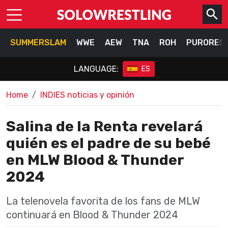
SUMMERSLAM
WWE
AEW
TNA
ROH
PURORES
LANGUAGE:
ES
Home
INDIES noticias y opinión
Salina de la Renta revelará
quién es el padre de su bebé
en MLW Blood & Thunder
2024
La telenovela favorita de los fans de MLW
continuará en Blood & Thunder 2024