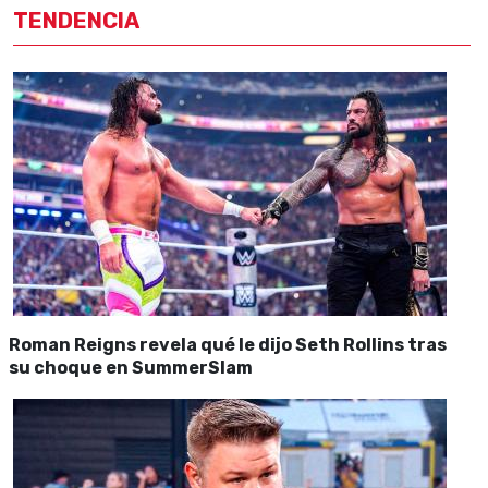
TENDENCIA
Roman Reigns revela qué le dijo Seth Rollins tras
su choque en SummerSlam