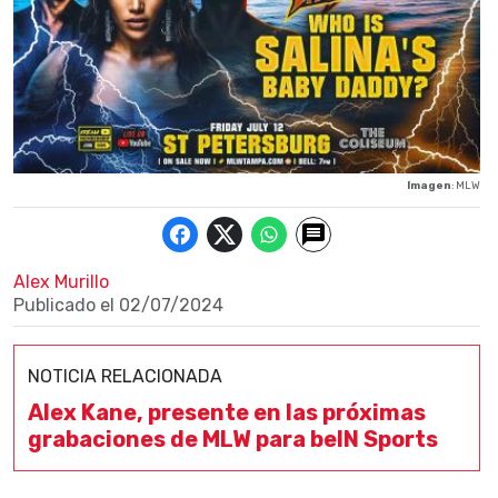
Imagen
: MLW
Alex Murillo
Publicado el
02/07/2024
NOTICIA RELACIONADA
Alex Kane, presente en las próximas
grabaciones de MLW para beIN Sports