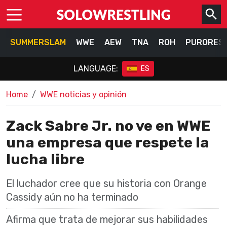
SUMMERSLAM
WWE
AEW
TNA
ROH
PURORES
LANGUAGE:
ES
Home
WWE noticias y opinión
Zack Sabre Jr. no ve en WWE
una empresa que respete la
lucha libre
El luchador cree que su historia con Orange
Cassidy aún no ha terminado
Afirma que trata de mejorar sus habilidades