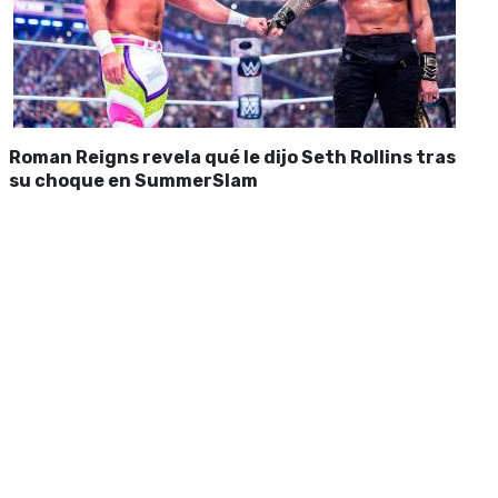
Roman Reigns revela qué le dijo Seth Rollins tras
su choque en SummerSlam