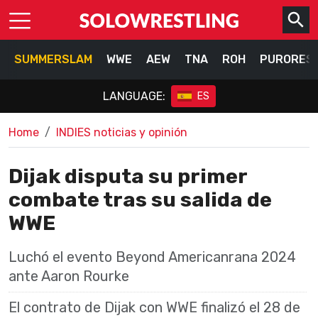
SUMMERSLAM
WWE
AEW
TNA
ROH
PURORES
LANGUAGE:
ES
Home
INDIES noticias y opinión
Dijak disputa su primer
combate tras su salida de
WWE
Luchó el evento Beyond Americanrana 2024
ante Aaron Rourke
El contrato de Dijak con WWE finalizó el 28 de