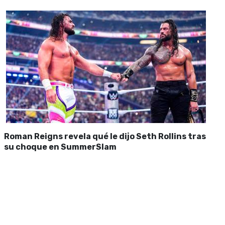
Roman Reigns revela qué le dijo Seth Rollins tras
su choque en SummerSlam