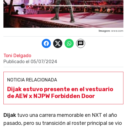
Imagen
: wwe.com
Toni Delgado
Publicado el
05/07/2024
NOTICIA RELACIONADA
Dijak estuvo presente en el vestuario
de AEW x NJPW Forbidden Door
Dijak
tuvo una carrera memorable en NXT el año
pasado, pero su transición al roster principal se vio