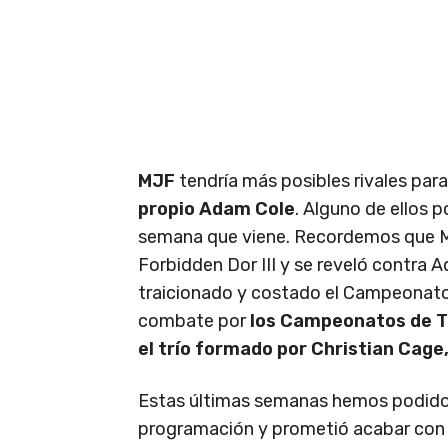
MJF
tendría más posibles rivales para
propio Adam Cole
. Alguno de ellos 
semana que viene. Recordemos que MJ
Forbidden Dor III y se reveló contra 
traicionado y costado el Campeonato
combate por
los Campeonatos de T
el trío formado por Christian Cage,
Estas últimas semanas hemos podid
programación y prometió acabar con T