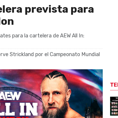
elera prevista para
don
ates para la cartelera de AEW All In:
rve Strickland por el Campeonato Mundial
TE