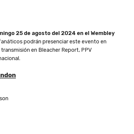
mingo 25 de agosto del 2024 en el Wembley
 fanáticos podrán presenciar este evento en
su transmisión en Bleacher Report, PPV
nacional.
London
lson