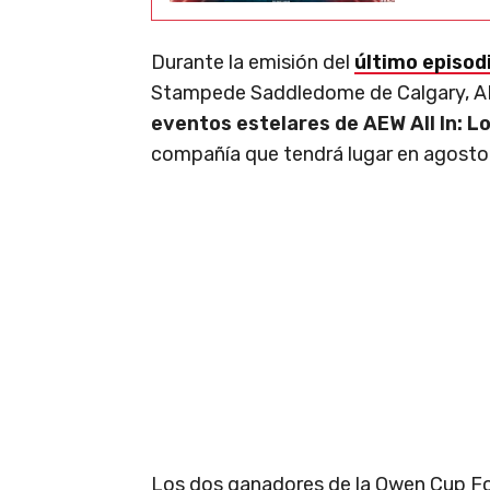
Durante la emisión del
último episo
Stampede Saddledome de Calgary, A
eventos estelares de AEW All In: L
compañía que tendrá lugar en agosto
Los dos ganadores de la Owen Cup Fou