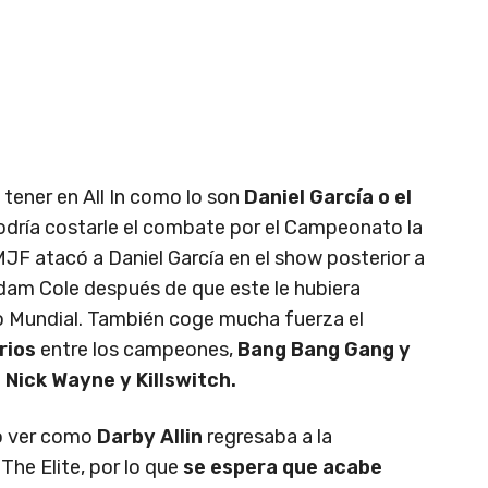
 tener en All In como lo son
Daniel García o el
podría costarle el combate por el Campeonato la
F atacó a Daniel García en el show posterior a
Adam Cole después de que este le hubiera
 Mundial. También coge mucha fuerza el
rios
entre los campeones,
Bang Bang Gang y
 Nick Wayne y Killswitch.
o ver como
Darby Allin
regresaba a la
he Elite, por lo que
se espera que acabe