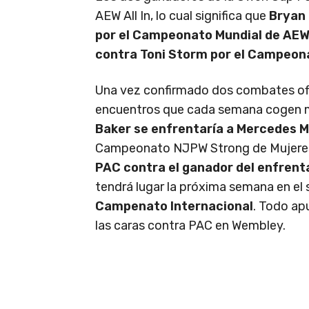
AEW All In, lo cual significa que
Bryan 
por el Campeonato Mundial de AE
contra Toni Storm por el Campeon
Una vez confirmado dos combates ofic
encuentros que cada semana cogen m
Baker se enfrentaría a Mercedes 
Campeonato NJPW Strong de Mujeres. 
PAC contra el ganador del enfrent
tendrá lugar la próxima semana en e
Campenato Internacional
. Todo apu
las caras contra PAC en Wembley.