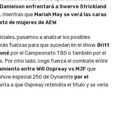
Danielson enfrentará a Swerve Strickland
W
, mientras que
Mariah May se verá las caras
ato de mujeres de AEW
.
iales, pasamos a analizar los posibles
ás fuerzas para que sucedan en el show.
Britt
Moné
por el Campeonato TBS o también por el
Por otro lado, coge fuerza el combate entre
amiento entre Will Ospreay vs MJF
que
l show especial 250 de Dynamite
por el
nta a que Ospreay retendría el título y se vería