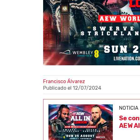
Francisco Álvarez
Publicado el
12/07/2024
NOTICIA
Se con
AEW Al