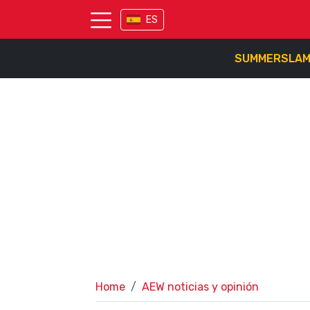
ES
SUMMERSLA
Home
AEW noticias y opinión