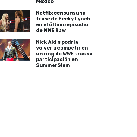
México
Netflix censura una
frase de Becky Lynch
en el último episodio
de WWE Raw
Nick Aldis podría
volver a competir en
un ring de WWE tras su
participación en
SummerSlam