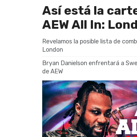
Así está la cart
AEW All In: Lon
Revelamos la posible lista de comb
London
Bryan Danielson enfrentará a Swe
de AEW