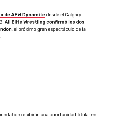
dio de AEW Dynamite
desde el Calgary
B,
All Elite Wrestling confirmó los dos
ondon
, el próximo gran espectáculo de la
.
ndation recibirán una oportunidad titular en