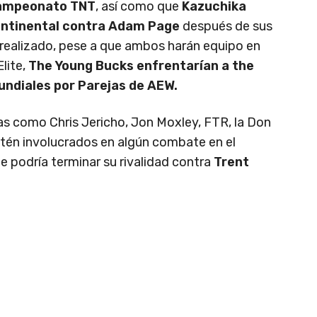
Campeonato TNT
, así como que
Kazuchika
ntinental contra Adam Page
después de sus
 realizado, pese a que ambos harán equipo en
lite,
The Young Bucks enfrentarían a the
ndiales por Parejas de AEW.
as como Chris Jericho, Jon Moxley, FTR, la Don
stén involucrados en algún combate en el
e podría terminar su rivalidad contra
Trent