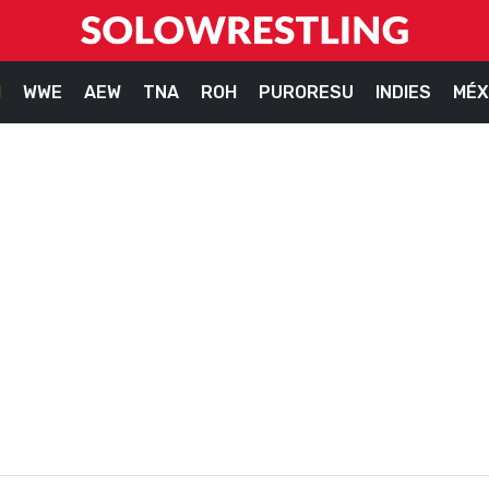
M
WWE
AEW
TNA
ROH
PURORESU
INDIES
MÉX