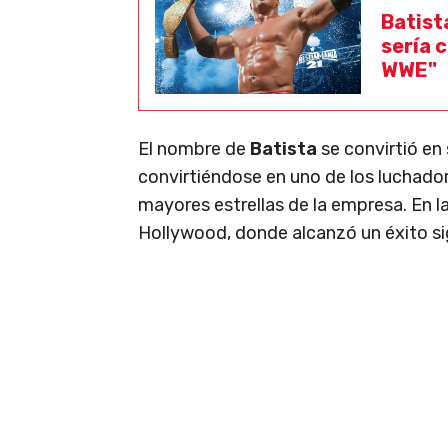
Batist
sería 
WWE"
El nombre de
Batista
se convirtió en
convirtiéndose en uno de los luchador
mayores estrellas de la empresa. En l
Hollywood, donde alcanzó un éxito sig