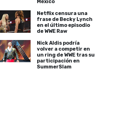
México
Netflix censura una
frase de Becky Lynch
en el último episodio
de WWE Raw
Nick Aldis podría
volver a competir en
un ring de WWE tras su
participación en
SummerSlam