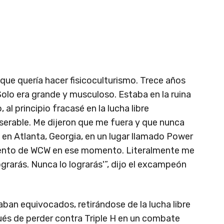
 que quería hacer fisicoculturismo. Trece años
olo era grande y musculoso. Estaba en la ruina
 al principio fracasé en la lucha libre
iserable. Me dijeron que me fuera y que nunca
e en Atlanta, Georgia, en un lugar llamado Power
miento de WCW en ese momento. Literalmente me
ograrás. Nunca lo lograrás'”, dijo el excampeón
ban equivocados, retirándose de la lucha libre
és de perder contra Triple H en un combate