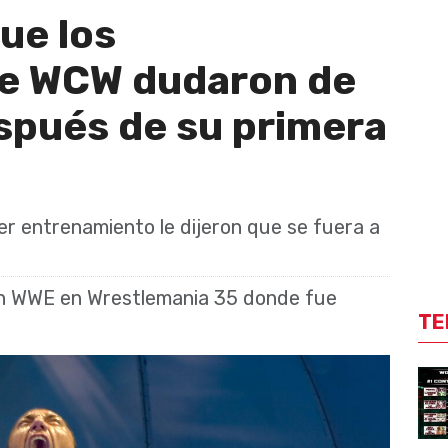
ue los
de WCW dudaron de
spués de su primera
er entrenamiento le dijeron que se fuera a
en WWE en Wrestlemania 35 donde fue
TE