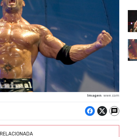
Imagen
: wwe.com
 RELACIONADA