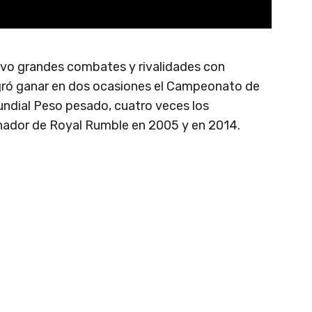
uvo grandes combates y rivalidades con
ogró ganar en dos ocasiones el Campeonato de
dial Peso pesado, cuatro veces los
ador de Royal Rumble en 2005 y en 2014.