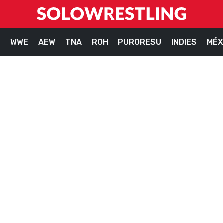
M
WWE
AEW
TNA
ROH
PURORESU
INDIES
MÉX