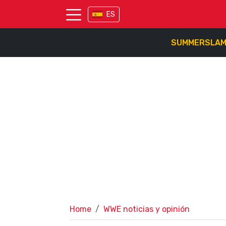
ES
SUMMERSLA
Home
WWE noticias y opinión