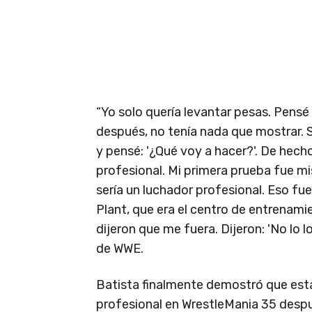
“Yo solo quería levantar pesas. Pensé
después, no tenía nada que mostrar. S
y pensé: '¿Qué voy a hacer?'. De hecho,
profesional. Mi primera prueba fue m
sería un luchador profesional. Eso fu
Plant, que era el centro de entrena
dijeron que me fuera. Dijeron: 'No lo l
de WWE.
Batista finalmente demostró que esta
profesional en WrestleMania 35 despu