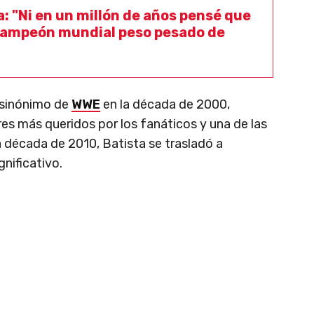
a: "Ni en un millón de años pensé que
campeón mundial peso pesado de
 sinónimo de
WWE
en la década de 2000,
es más queridos por los fanáticos y una de las
a década de 2010, Batista se trasladó a
nificativo.