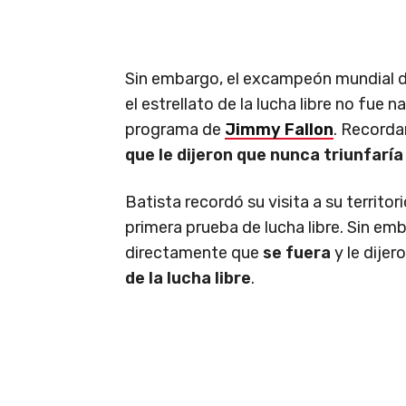
Sin embargo, el excampeón mundial 
el estrellato de la lucha libre no fue n
programa de
Jimmy Fallon
. Recorda
que le dijeron que nunca triunfaría 
Batista recordó su visita a su territo
primera prueba de lucha libre. Sin em
directamente que
se fuera
y le dijer
de la lucha libre
.