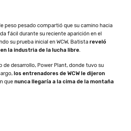
de peso pesado compartió que su camino hacia
ada fácil durante su reciente aparición en el
ndo su prueba inicial en WCW, Batista
reveló
en la industria de la lucha libre
.
rio de desarrollo, Power Plant, donde tuvo su
bargo,
los entrenadores de WCW le dijeron
on que
nunca llegaría a la cima de la montaña