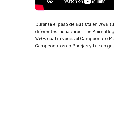
Durante el paso de Batista en WWE t
diferentes luchadores. The Animal l
WWE, cuatro veces el Campeonato Mun
Campeonatos en Parejas y fue en gan