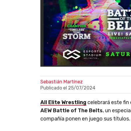
Sebastián Martínez
Publicado el
25/07/2024
All Elite Wrestling
celebrará este fin
AEW Battle of The Belts
, un especi
compañía ponen en juego sus títulos