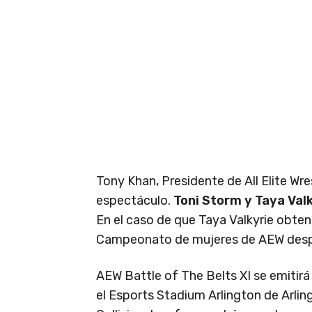
Tony Khan, Presidente de All Elite Wr
espectáculo.
Toni Storm y Taya Val
En el caso de que Taya Valkyrie obteng
Campeonato de mujeres de AEW despué
AEW Battle of The Belts XI se emitir
el Esports Stadium Arlington de Arlin