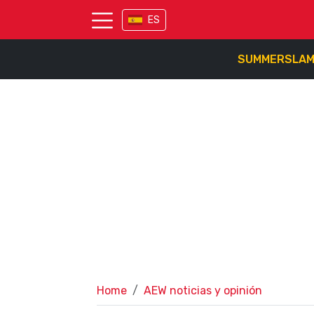
ES
SUMMERSLA
Home
AEW noticias y opinión