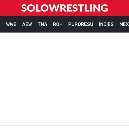
M
WWE
AEW
TNA
ROH
PURORESU
INDIES
MÉX