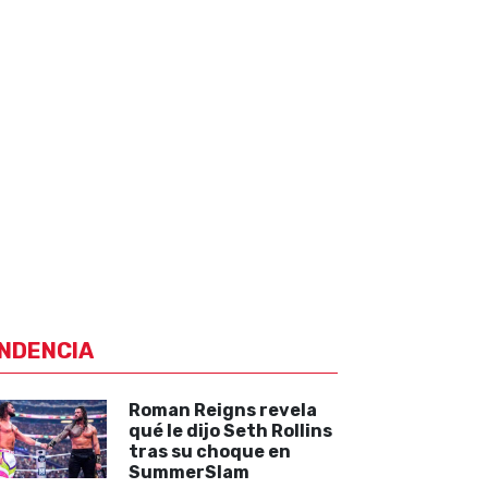
NDENCIA
Roman Reigns revela
qué le dijo Seth Rollins
tras su choque en
SummerSlam