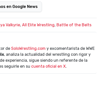
nos en Google News
ya Valkyrie
,
All Elite Wrestling
,
Battle of the Belts
ctor de
SoloWrestling.com
y excomentarista de WWE
lix
, analiza la actualidad del wrestling con rigor y
de experiencia, sigue siendo un referente de la
es seguirle en su
cuenta oficial en X
.