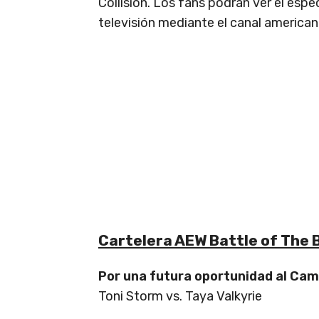
Collision. Los fans podrán ver el esp
televisión mediante el canal americano
Cartelera AEW Battle of The B
Por una futura oportunidad al Ca
Toni Storm vs. Taya Valkyrie