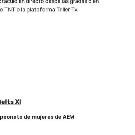
ectáculo en directo desde las gradas o en
 TNT o la plataforma Triller Tv.
elts XI
mpeonato de mujeres de AEW