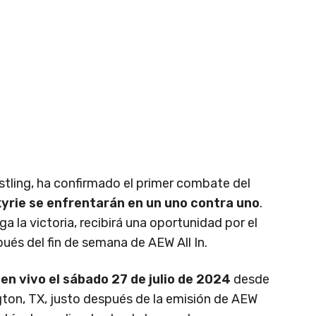
estling, ha confirmado el primer combate del
kyrie se enfrentarán en un uno contra uno
.
a la victoria, recibirá una oportunidad por el
s del fin de semana de AEW All In.
á
en vivo el sábado 27 de julio de 2024
desde
gton, TX, justo después de la emisión de AEW