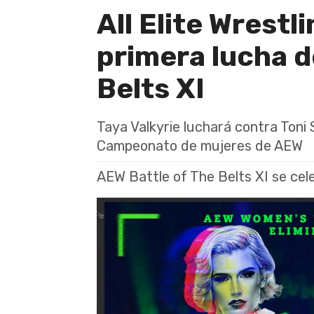
All Elite Wrestl
primera lucha d
Belts XI
Taya Valkyrie luchará contra Toni
Campeonato de mujeres de AEW
AEW Battle of The Belts XI se cel