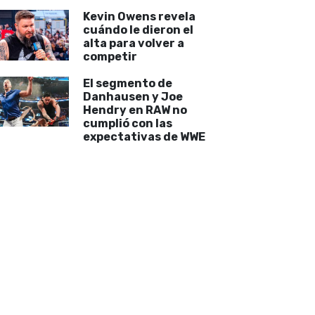
Kevin Owens revela
cuándo le dieron el
alta para volver a
competir
El segmento de
Danhausen y Joe
Hendry en RAW no
cumplió con las
expectativas de WWE