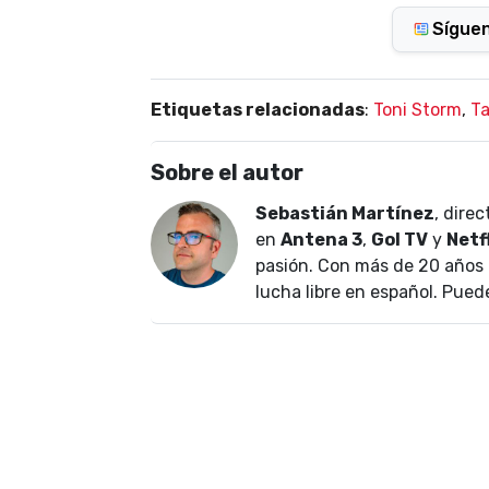
Sígue
Etiquetas relacionadas
:
Toni Storm
,
Ta
Sobre el autor
Sebastián Martínez
, dire
en
Antena 3
,
Gol TV
y
Netf
pasión. Con más de 20 años 
lucha libre en español. Pued