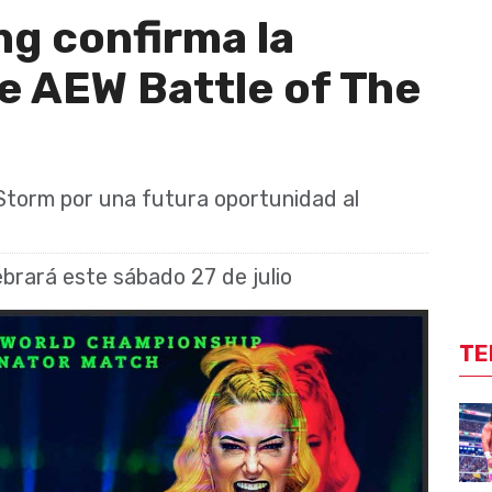
ing confirma la
e AEW Battle of The
 Storm por una futura oportunidad al
ebrará este sábado 27 de julio
TE