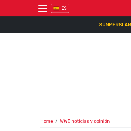
ES
SUMMERSLA
Home
WWE noticias y opinión