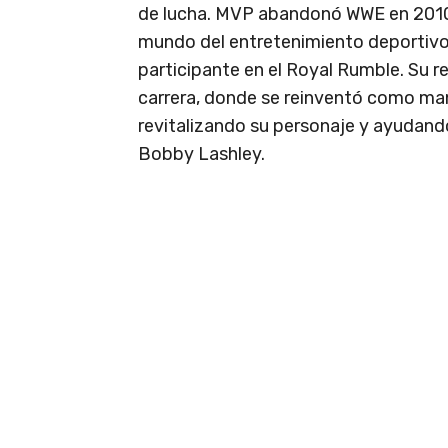
de lucha. MVP abandonó WWE en 2010 
mundo del entretenimiento deportivo
participante en el Royal Rumble. Su r
carrera, donde se reinventó como mana
revitalizando su personaje y ayudando
Bobby Lashley.