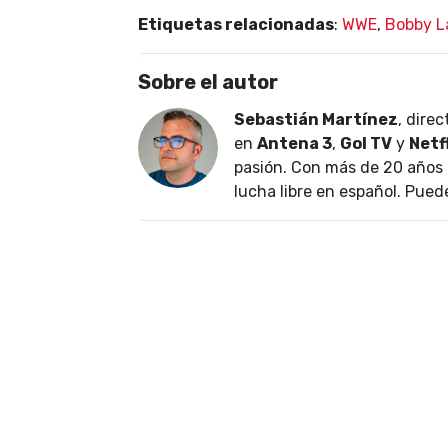
Etiquetas relacionadas
:
WWE
,
Bobby L
Sobre el autor
Sebastián Martínez
, dire
en
Antena 3
,
Gol TV
y
Netf
pasión. Con más de 20 años 
lucha libre en español. Pued