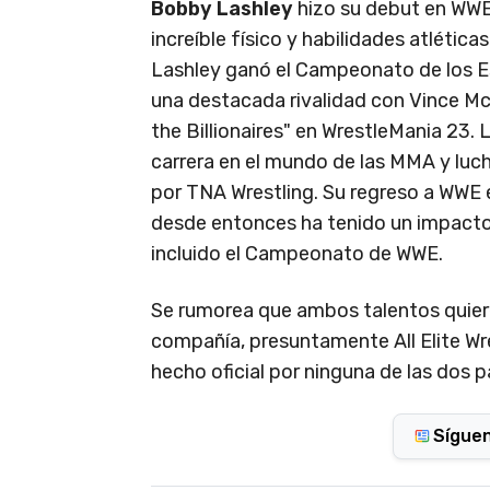
Bobby Lashley
hizo su debut en WWE
increíble físico y habilidades atlétic
Lashley ganó el Campeonato de los E
una destacada rivalidad con Vince M
the Billionaires" en WrestleMania 23.
carrera en el mundo de las MMA y lu
por TNA Wrestling. Su regreso a WWE 
desde entonces ha tenido un impacto s
incluido el Campeonato de WWE.
Se rumorea que ambos talentos quieren
compañía, presuntamente All Elite W
hecho oficial por ninguna de las dos p
Sígue