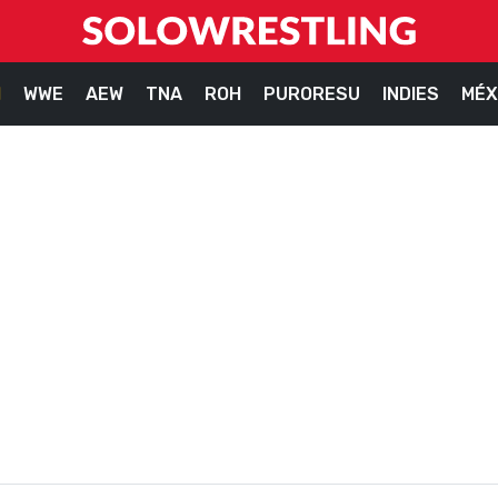
M
WWE
AEW
TNA
ROH
PURORESU
INDIES
MÉX