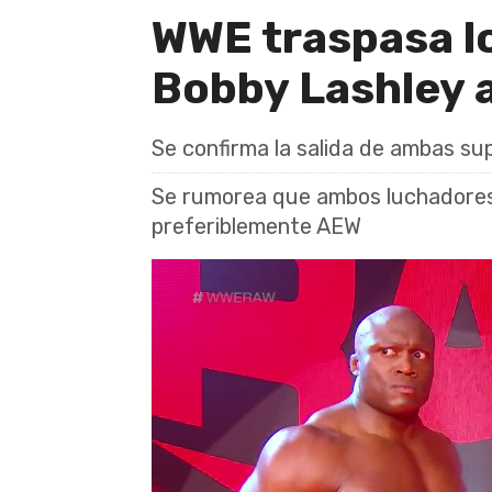
WWE traspasa lo
Bobby Lashley a
Se confirma la salida de ambas s
Se rumorea que ambos luchadores 
preferiblemente AEW