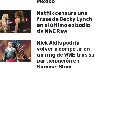
México
Netflix censura una
frase de Becky Lynch
en el último episodio
de WWE Raw
Nick Aldis podría
volver a competir en
un ring de WWE tras su
participación en
SummerSlam