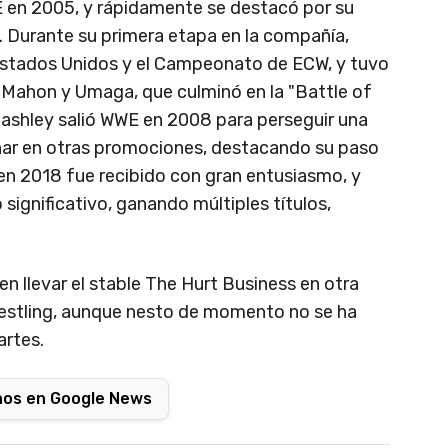
 en 2005, y rápidamente se destacó por su
as. Durante su primera etapa en la compañía,
stados Unidos y el Campeonato de ECW, y tuvo
cMahon y Umaga, que culminó en la "Battle of
 Lashley salió WWE en 2008 para perseguir una
char en otras promociones, destacando su paso
en 2018 fue recibido con gran entusiasmo, y
ignificativo, ganando múltiples títulos,
 llevar el stable The Hurt Business en otra
restling, aunque nesto de momento no se ha
artes.
nos en Google News