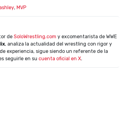
ashley
,
MVP
ctor de
SoloWrestling.com
y excomentarista de WWE
lix
, analiza la actualidad del wrestling con rigor y
de experiencia, sigue siendo un referente de la
es seguirle en su
cuenta oficial en X
.