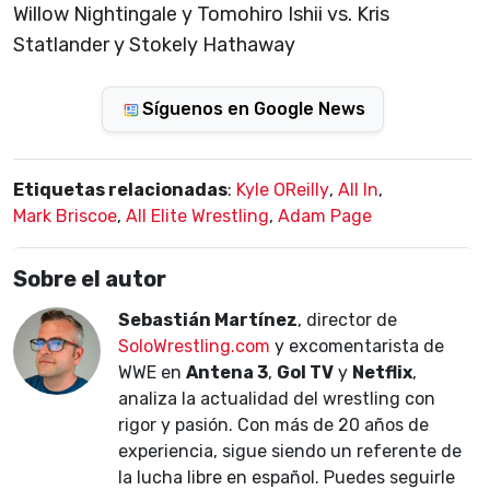
Willow Nightingale y Tomohiro Ishii vs. Kris
Statlander y Stokely Hathaway
Síguenos en Google News
Etiquetas relacionadas
:
Kyle OReilly
,
All In
,
Mark Briscoe
,
All Elite Wrestling
,
Adam Page
Sobre el autor
Sebastián Martínez
, director de
SoloWrestling.com
y excomentarista de
WWE en
Antena 3
,
Gol TV
y
Netflix
,
analiza la actualidad del wrestling con
rigor y pasión. Con más de 20 años de
experiencia, sigue siendo un referente de
la lucha libre en español. Puedes seguirle