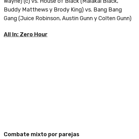
Wayne) (c) vs. House of Black (Malakai Black,
Buddy Matthews y Brody King) vs. Bang Bang
Gang (Juice Robinson, Austin Gunn y Colten Gunn)
All In: Zero Hour
Combate mixto por parejas