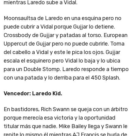
mientras Laredo sube a Vidal.
Moonsaultsa de Laredo en una esquina pero no
puede cubrir a Vidal porque Gujjar lo detiene.
Crossbody de Gujjar y patadas al torso. European
Uppercut de Gujjar pero no puede cubrirle. Toma
del cabello a Vidal y este le pica los ojos. Gujjar
escala el esquinero pero Vidal lo baja y lo ubica
para un Double Stomp. Laredo responde a tiempo
con una patada y lo derriba para el 450 Splash.
Vencedor: Laredo Kid.
En bastidores, Rich Swann se queja con un árbitro
porque merecía esa victoria y la oportunidad
titular más que nadie. Mike Bailey llega y Swann le
repite lo mismo él mientras AJ Francis se burla de