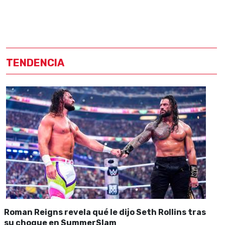
TENDENCIA
Roman Reigns revela qué le dijo Seth Rollins tras
su choque en SummerSlam