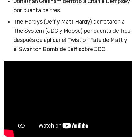
Jonathan Gresham derrotó a Charlie Dempsey
por cuenta de tres.
The Hardys (Jeff y Matt Hardy) derrotaron a
The System (JDC y Moose) por cuenta de tres
después de aplicar el Twist of Fate de Matt y
el Swanton Bomb de Jeff sobre JDC.