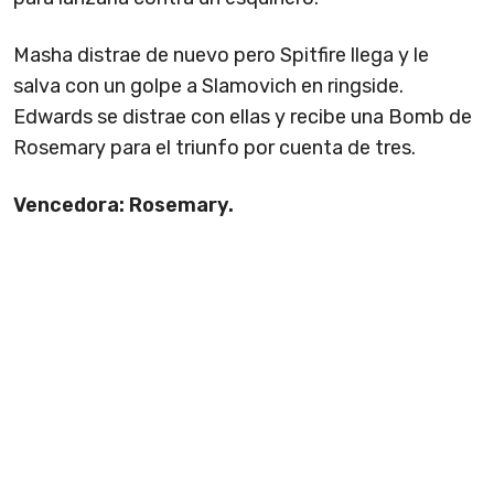
Masha distrae de nuevo pero Spitfire llega y le
salva con un golpe a Slamovich en ringside.
Edwards se distrae con ellas y recibe una Bomb de
Rosemary para el triunfo por cuenta de tres.
Vencedora: Rosemary.