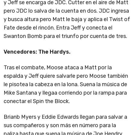
y Jeff se encarga de JDC. Cutter en el aire de Matt
pero JDC lo salva de la cuenta en dos. JDC ingresa
y busca altura pero Matt le baja y aplica el Twist of
Fate desde el rincón. Entra Jeff y conecta el
Swanton Bomb para el triunfo por cuenta de tres.
Vencedores: The Hardys.
Tras el combate, Moose ataca a Matt por la
espalda y Jeff quiere salvarle pero Moose también
le pisotea la cabeza en la lona. Suena la música de
Mike Santana y llegaa corriendo por la rampa para
conectar el Spin the Block.
Brianb Myers y Eddie Edwards llegan para salvar a
sus compañeros y son más en número para la
paliza hasta que suena la música de Joe Hendry.