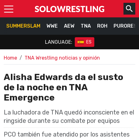
SUMMERSLAM
WWE
AEW
TNA
ROH
PURORES
LANGUAGE:
ES
Home
TNA Wrestling noticias y opinión
Alisha Edwards da el susto
de la noche en TNA
Emergence
La luchadora de TNA quedó inconsciente en el
ringside durante su combate por equipos
PCO también fue atendido por los asistentes