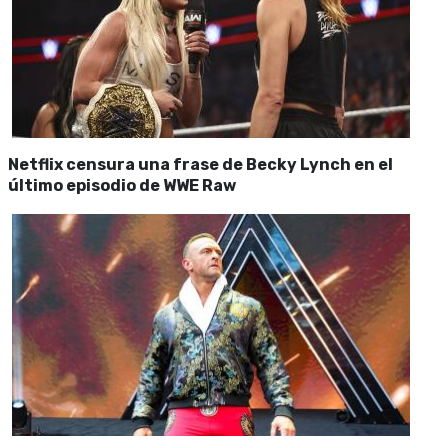
Netflix censura una frase de Becky Lynch en el
último episodio de WWE Raw