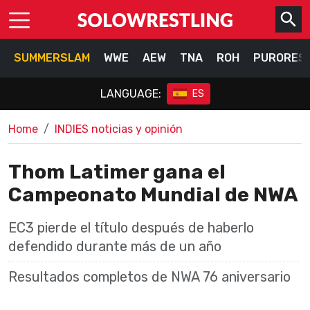
SUMMERSLAM
WWE
AEW
TNA
ROH
PURORES
LANGUAGE:
ES
Home
INDIES noticias y opinión
Thom Latimer gana el
Campeonato Mundial de NWA
EC3 pierde el título después de haberlo
defendido durante más de un año
Resultados completos de NWA 76 aniversario