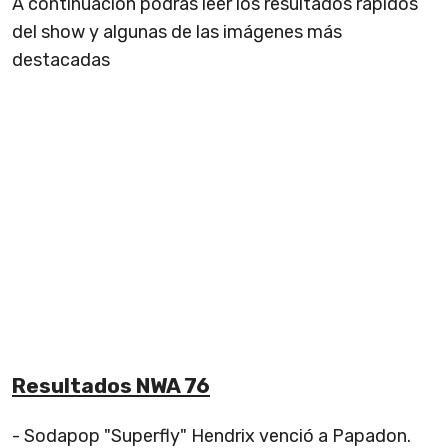
A continuación podrás leer los resultados rápidos
del show y algunas de las imágenes más
destacadas
Resultados NWA 76
- Sodapop "Superfly" Hendrix venció a Papadon.