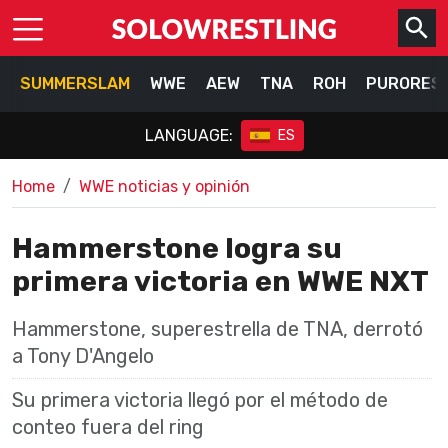
SUMMERSLAM
WWE
AEW
TNA
ROH
PURORES
LANGUAGE:
ES
Home
WWE noticias y opinión
Hammerstone logra su
primera victoria en WWE NXT
Hammerstone, superestrella de TNA, derrotó
a Tony D'Angelo
Su primera victoria llegó por el método de
conteo fuera del ring