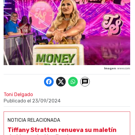
Imagen
: wwe.com
Toni Delgado
Publicado el
23/09/2024
NOTICIA RELACIONADA
Tiffany Stratton renueva su maletín