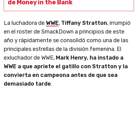
de Money in the Bank
La luchadora de
WWE
,
Tiffany Stratton
, irrumpió
en el roster de SmackDown a principios de este
año y rápidamente se consolidó como una de las
principales estrellas de la división femenina. El
exluchador de WWE,
Mark Henry, ha instado a
WWE a que apriete el gatillo con Stratton y la
convierta en campeona antes de que sea
demasiado tarde
.