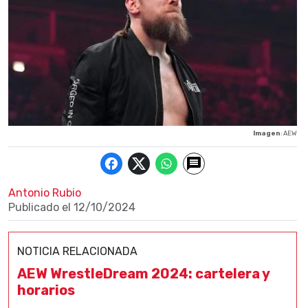
Imagen
: AEW
Antonio Rubio
Publicado el
12/10/2024
NOTICIA RELACIONADA
AEW WrestleDream 2024: cartelera y
horarios