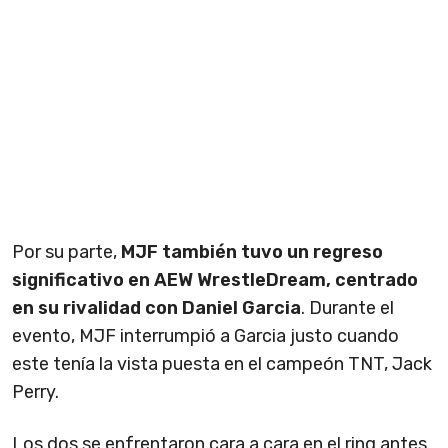
Por su parte,
MJF también tuvo un regreso
significativo en AEW WrestleDream, centrado
en su rivalidad con Daniel Garcia
. Durante el
evento, MJF interrumpió a Garcia justo cuando
este tenía la vista puesta en el campeón TNT, Jack
Perry.
Los dos se enfrentaron cara a cara en el ring antes