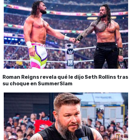
Roman Reigns revela qué le dijo Seth Rollins tras
su choque en SummerSlam