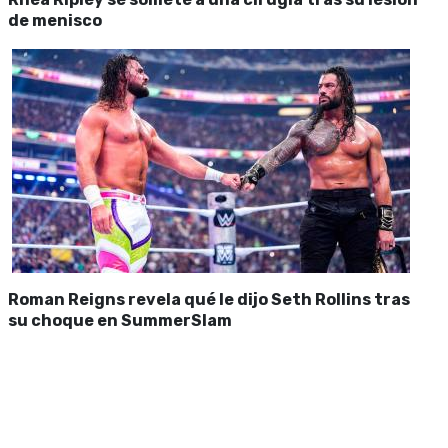
de menisco
Roman Reigns revela qué le dijo Seth Rollins tras
su choque en SummerSlam