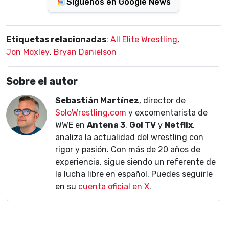
Síguenos en Google News
Etiquetas relacionadas
:
All Elite Wrestling
,
Jon Moxley
,
Bryan Danielson
Sobre el autor
Sebastián Martínez
, director de
SoloWrestling.com
y excomentarista de
WWE en
Antena 3
,
Gol TV
y
Netflix
,
analiza la actualidad del wrestling con
rigor y pasión. Con más de 20 años de
experiencia, sigue siendo un referente de
la lucha libre en español. Puedes seguirle
en su
cuenta oficial en X
.