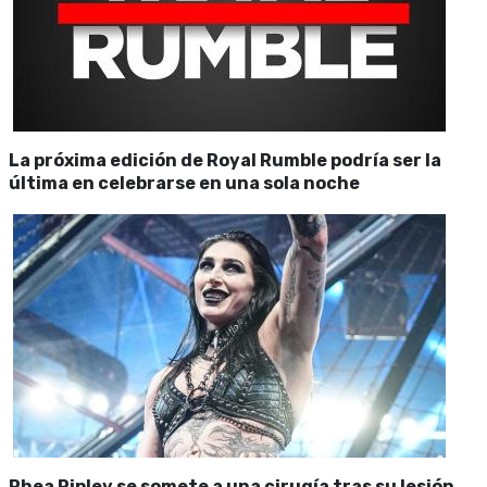
La próxima edición de Royal Rumble podría ser la
última en celebrarse en una sola noche
Rhea Ripley se somete a una cirugía tras su lesión