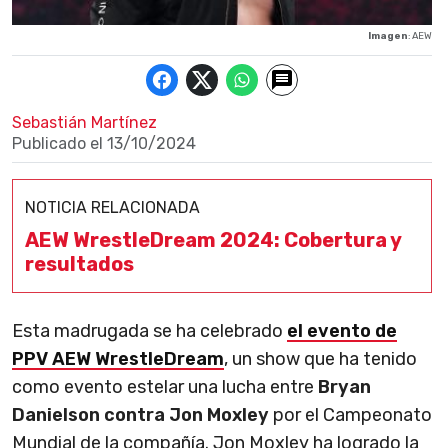
Imagen
: AEW
Sebastián Martínez
Publicado el
13/10/2024
NOTICIA RELACIONADA
AEW WrestleDream 2024: Cobertura y
resultados
Esta madrugada se ha celebrado
el evento de
PPV AEW WrestleDream
, un show que ha tenido
como evento estelar una lucha entre
Bryan
Danielson contra Jon Moxley
por el Campeonato
Mundial de la compañía. Jon Moxley ha logrado la