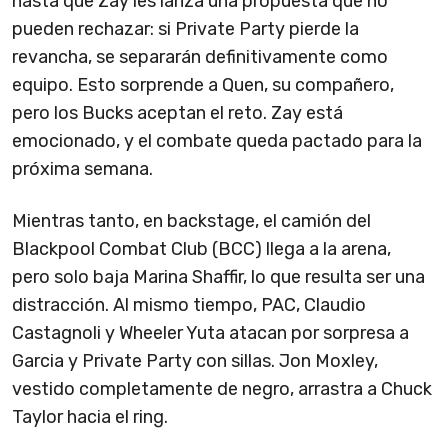
hasta que Zay les lanza una propuesta que no
pueden rechazar: si Private Party pierde la
revancha, se separarán definitivamente como
equipo. Esto sorprende a Quen, su compañero,
pero los Bucks aceptan el reto. Zay está
emocionado, y el combate queda pactado para la
próxima semana.
Mientras tanto, en backstage, el camión del
Blackpool Combat Club (BCC) llega a la arena,
pero solo baja Marina Shaffir, lo que resulta ser una
distracción. Al mismo tiempo, PAC, Claudio
Castagnoli y Wheeler Yuta atacan por sorpresa a
Garcia y Private Party con sillas. Jon Moxley,
vestido completamente de negro, arrastra a Chuck
Taylor hacia el ring.