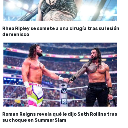
Rhea Ripley se somete a una cirugía tras su lesión
de menisco
Roman Reigns revela qué le dijo Seth Rollins tras
su choque en SummerSlam