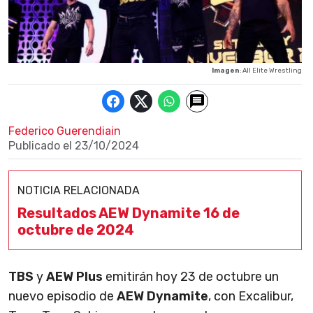
Imagen
: All Elite Wrestling
Federico Guerendiain
Publicado el
23/10/2024
NOTICIA RELACIONADA
Resultados AEW Dynamite 16 de
octubre de 2024
TBS
y
AEW Plus
emitirán hoy 23 de octubre un
nuevo episodio de
AEW Dynamite
, con Excalibur,