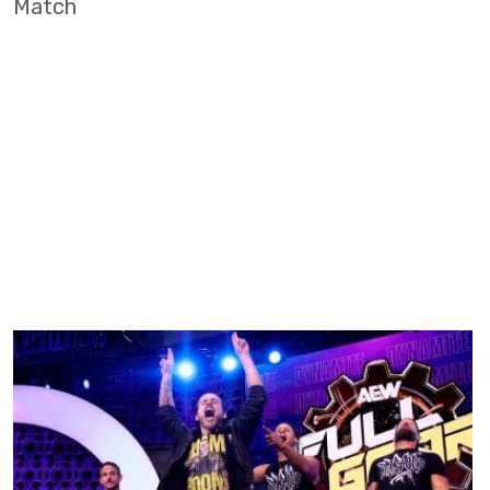
Match