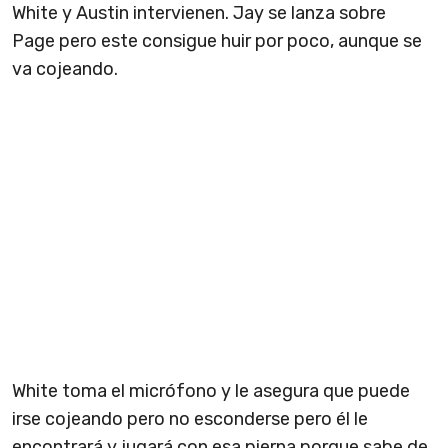
White y Austin intervienen. Jay se lanza sobre
Page pero este consigue huir por poco, aunque se
va cojeando.
White toma el micrófono y le asegura que puede
irse cojeando pero no esconderse pero él le
encontrará y jugará con esa pierna porque sabe de