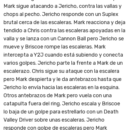
Mark sigue atacando a Jericho, contra las vallas y
chops al pecho. Jericho responde con un Suplex
brutal cerca de las escaleras. Mark reacciona y deja
tendido a Chris contra las escaleras apoyadas en la
valla y se lanza con un Cannon Ball pero Jericho se
mueve y Briscoe rompe las escaleras. Mark
intercepta a Y2J cuando está subiendo y conecta
varios golpes. Jericho parte la frente a Mark de un
escalerazo. Chris sigue su ataque con la escalera
pero Mark despierta y le da antebrazos hasta que
Jericho lo envía hacia las escaleras en la esquina.
Otros antebrazos de Mark pero vuela con una
catapulta fuera del ring. Jericho escala y Briscoe
lo baja de un golpe para estrellarlo con un Death
Valley Driver sobre unas escaleras. Jericho
responde con golpe de escaleras pero Mark