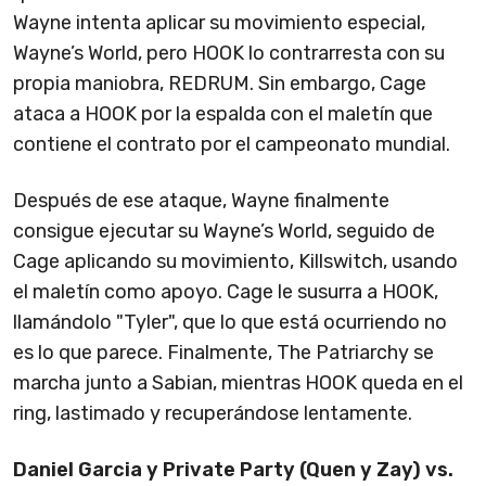
Wayne intenta aplicar su movimiento especial,
Wayne’s World, pero HOOK lo contrarresta con su
propia maniobra, REDRUM. Sin embargo, Cage
ataca a HOOK por la espalda con el maletín que
contiene el contrato por el campeonato mundial.
Después de ese ataque, Wayne finalmente
consigue ejecutar su Wayne’s World, seguido de
Cage aplicando su movimiento, Killswitch, usando
el maletín como apoyo. Cage le susurra a HOOK,
llamándolo "Tyler", que lo que está ocurriendo no
es lo que parece. Finalmente, The Patriarchy se
marcha junto a Sabian, mientras HOOK queda en el
ring, lastimado y recuperándose lentamente.
Daniel Garcia y Private Party (Quen y Zay) vs.