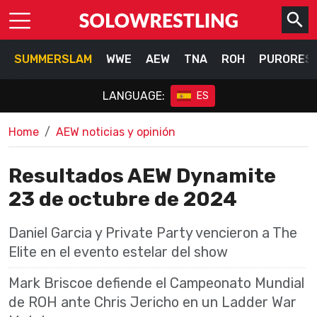
SUMMERSLAM
WWE
AEW
TNA
ROH
PURORES
LANGUAGE:
ES
Home
AEW noticias y opinión
Resultados AEW Dynamite
23 de octubre de 2024
Daniel Garcia y Private Party vencieron a The
Elite en el evento estelar del show
Mark Briscoe defiende el Campeonato Mundial
de ROH ante Chris Jericho en un Ladder War