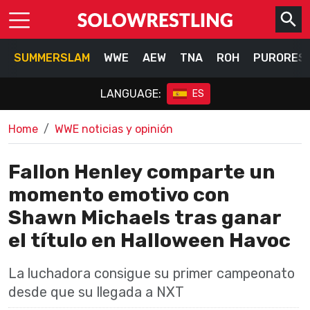
SUMMERSLAM
WWE
AEW
TNA
ROH
PURORES
LANGUAGE:
ES
Home
WWE noticias y opinión
Fallon Henley comparte un
momento emotivo con
Shawn Michaels tras ganar
el título en Halloween Havoc
La luchadora consigue su primer campeonato
desde que su llegada a NXT