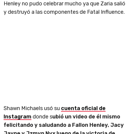
Henley no pudo celebrar mucho ya que Zaria salió
y destruyó a las componentes de Fatal Influence.
Shawn Michaels usó su
cuenta oficial de
Instagram
donde s
ubió un video de él mismo
felicitando y saludando a Fallon Henley, Jacy
Jayne y Jzmyn Nyx luego de la victoria de