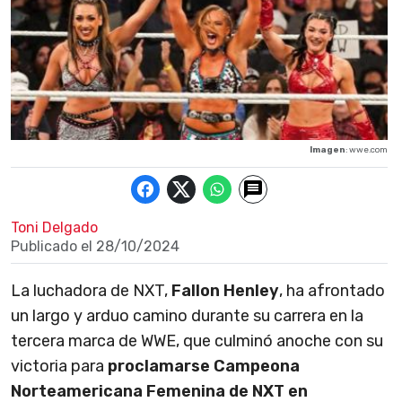
Imagen
: wwe.com
Toni Delgado
Publicado el
28/10/2024
La luchadora de NXT,
Fallon Henley
, ha afrontado
un largo y arduo camino durante su carrera en la
tercera marca de WWE, que culminó anoche con su
victoria para
proclamarse Campeona
Norteamericana Femenina de NXT en