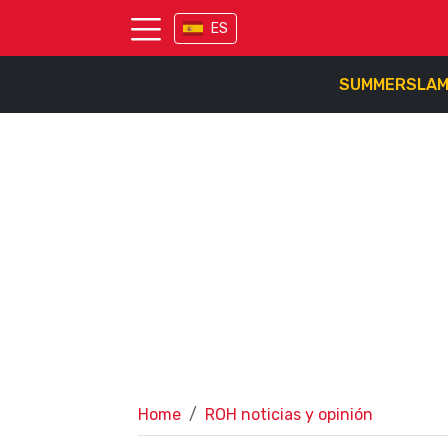
ES
SUMMERSLA
Home
ROH noticias y opinión