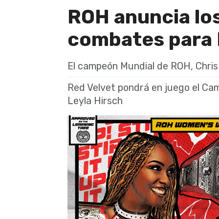
ROH anuncia lo
combates para 
El campeón Mundial de ROH, Chris 
Red Velvet pondrá en juego el Cam
Leyla Hirsch