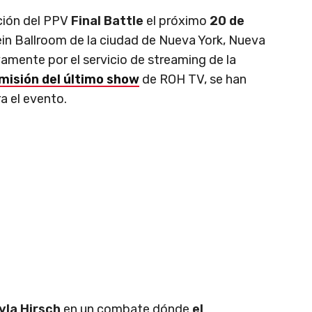
ción del PPV
Final Battle
el próximo
20 de
n Ballroom de la ciudad de Nueva York, Nueva
vamente por el servicio de streaming de la
misión del último show
de ROH TV, se han
a el evento.
yla Hirsch
en un combate dónde
el