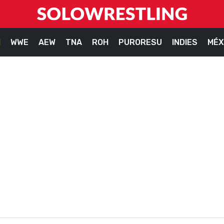
M
WWE
AEW
TNA
ROH
PURORESU
INDIES
MÉX