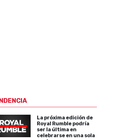
NDENCIA
La próxima edición de
Royal Rumble podría
ser la última en
celebrarse en una sola