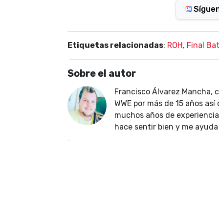
Sígue
Etiquetas relacionadas
:
ROH
,
Final Bat
Sobre el autor
Francisco Álvarez Mancha, 
WWE por más de 15 años así 
muchos años de experiencia 
hace sentir bien y me ayuda a