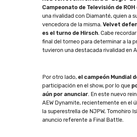
Campeonato de Televisión de ROH 
una rivalidad con Diamanté, quien a su
vencedora de la misma.
Velvet defe
es el turno de Hirsch
. Cabe recordar
final del torneo para determinar a la p
tuvieron una destacada rivalidad en 
Por otro lado,
el campeón Mundial d
participación en el show, por lo que
p
aún por anunciar
. En este nuevo rei
AEW Dynamite, recientemente en el úl
la superestrella de NJPW, Tomohiro Ish
anuncio referente a Final Battle.