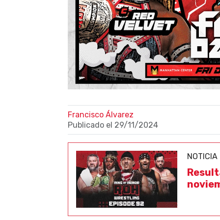
Francisco Álvarez
Publicado el
29/11/2024
NOTICIA
Result
novie