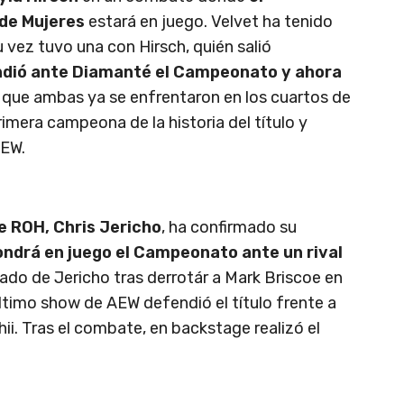
de Mujeres
estará en juego. Velvet ha tenido
 vez tuvo una con Hirsch, quién salió
ndió ante Diamanté el Campeonato y ahora
 que ambas ya se enfrentaron en los cuartos de
rimera campeona de la historia del título y
AEW.
e ROH, Chris Jericho
, ha confirmado su
ondrá en juego el Campeonato ante un rival
nado de Jericho tras derrotár a Mark Briscoe en
timo show de AEW defendió el título frente a
ii. Tras el combate, en backstage realizó el