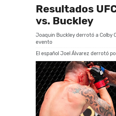
Resultados UFC
vs. Buckley
Joaquin Buckley derrotó a Colby C
evento
El español Joel Álvarez derrotó po