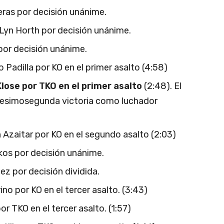
ras por decisión unánime.
Lyn Horth por decisión unánime.
 por decisión unánime.
adilla por KO en el primer asalto (4:58)
Klose por TKO en el primer asalto
(2:48). El
igesimosegunda victoria como luchador
Azaitar por KO en el segundo asalto (2:03)
kkos por decisión unánime.
ez por decisión dividida.
no por KO en el tercer asalto. (3:43)
r TKO en el tercer asalto. (1:57)