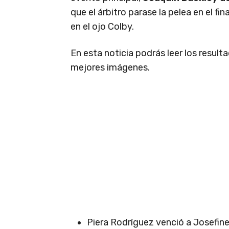
que el árbitro parase la pelea en el fi
en el ojo Colby.
En esta noticia podrás leer los result
mejores imágenes.
Piera Rodríguez venció a Josefin