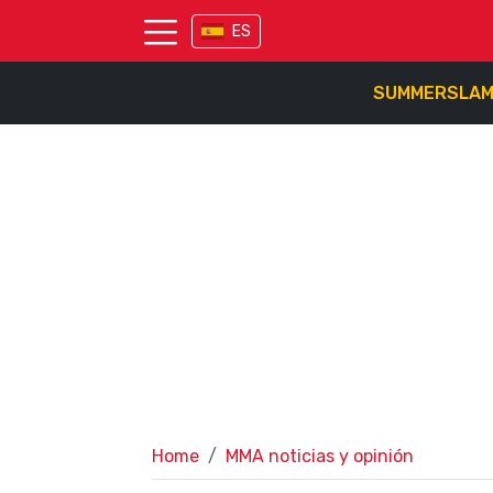
ES
SUMMERSLA
Home
MMA noticias y opinión