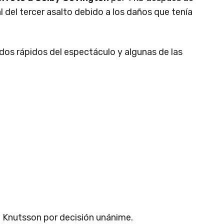
nal del tercer asalto debido a los daños que tenía
ados rápidos del espectáculo y algunas de las
e Knutsson por decisión unánime.