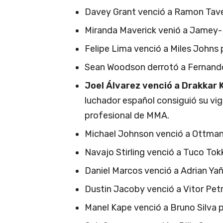
Davey Grant venció a Ramon Tave
Miranda Maverick venió a Jamey-
Felipe Lima venció a Miles Johns
Sean Woodson derrotó a Fernando P
Joel Álvarez venció a Drakkar 
luchador español consiguió su v
profesional de MMA.
Michael Johnson venció a Ottman 
Navajo Stirling venció a Tuco To
Daniel Marcos venció a Adrian Yañ
Dustin Jacoby venció a Vitor Petri
Manel Kape venció a Bruno Silva po