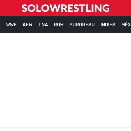
M
WWE
AEW
TNA
ROH
PURORESU
INDIES
MÉX