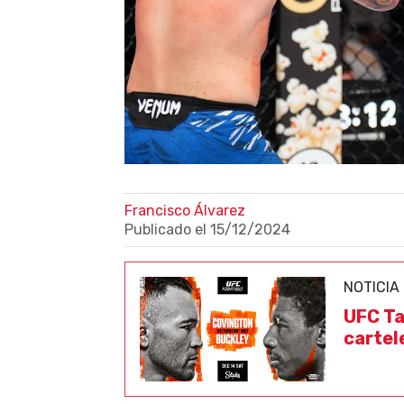
Francisco Álvarez
Publicado el
15/12/2024
NOTICIA
UFC Ta
cartel