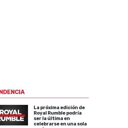
NDENCIA
La próxima edición de
Royal Rumble podría
ser la última en
celebrarse en una sola