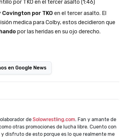
illo por TKO en el tercer asalto (1:46)
y Covington por TKO
en el tercer asalto. El
ivisión medica para Colby, estos decidieron que
chando
por las heridas en su ojo derecho.
nos en Google News
colaborador de
Solowrestling.com
. Fan y amante de
como otras promociones de lucha libre. Cuento con
y disfruto de esto porque es lo que realmente me