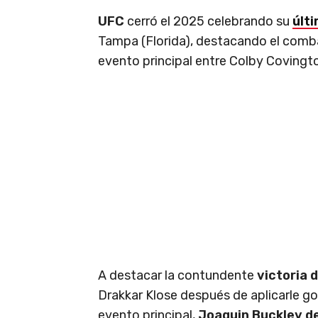
UFC
cerró el 2025 celebrando su
últ
Tampa (Florida), destacando el comb
evento principal entre Colby Covingt
A destacar la contundente
victoria 
Drakkar Klose después de aplicarle go
evento principal,
Joaquin Buckley de