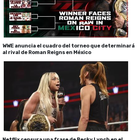
WWE anuncia el cuadro del torneo que determinará
al rival de Roman Reigns en México
Netflix censura una frase de Becky Lynch en el