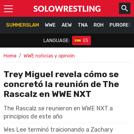
SUMMERSLAM
WWE
AEW
TNA
ROH
PURORES
LANGUAGE:
ES
Home
WWE noticias y opinión
Trey Miguel revela cómo se
concretó la reunión de The
Rascalz en WWE NXT
The Rascalz se reunieron en WWE NXT a
principios de este año
Wes Lee terminó traicionando a Zachary