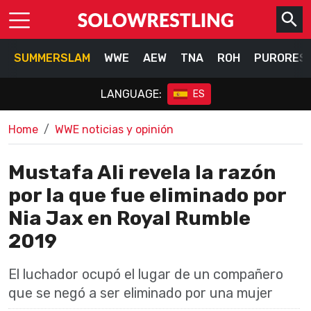
SUMMERSLAM
WWE
AEW
TNA
ROH
PURORES
LANGUAGE:
ES
Home
WWE noticias y opinión
Mustafa Ali revela la razón
por la que fue eliminado por
Nia Jax en Royal Rumble
2019
El luchador ocupó el lugar de un compañero
que se negó a ser eliminado por una mujer