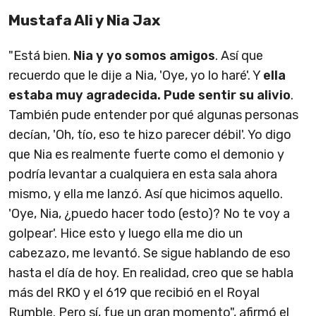
Mustafa Ali y Nia Jax
"Está bien.
Nia y yo somos amigos
. Así que
recuerdo que le dije a Nia, 'Oye, yo lo haré'. Y
ella
estaba muy agradecida. Pude sentir su alivio
.
También pude entender por qué algunas personas
decían, 'Oh, tío, eso te hizo parecer débil'. Yo digo
que Nia es realmente fuerte como el demonio y
podría levantar a cualquiera en esta sala ahora
mismo, y ella me lanzó. Así que hicimos aquello.
'Oye, Nia, ¿puedo hacer todo (esto)? No te voy a
golpear'. Hice esto y luego ella me dio un
cabezazo, me levantó. Se sigue hablando de eso
hasta el día de hoy. En realidad, creo que se habla
más del RKO y el 619 que recibió en el Royal
Rumble. Pero sí, fue un gran momento", afirmó el