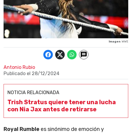
Imagen
: WWE
Antonio Rubio
Publicado el
28/12/2024
NOTICIA RELACIONADA
Trish Stratus quiere tener una lucha
con Nia Jax antes de retirarse
Royal Rumble
es sinónimo de emoción y