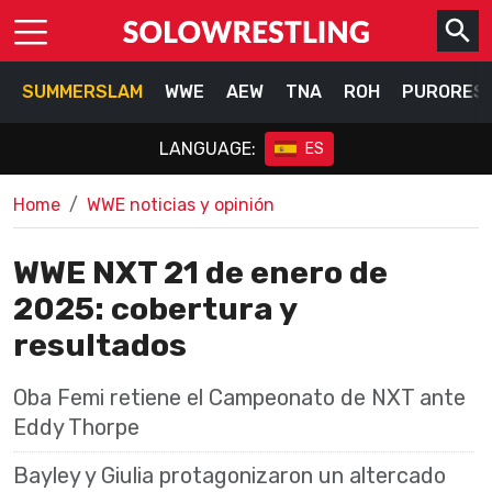
SUMMERSLAM
WWE
AEW
TNA
ROH
PURORES
LANGUAGE:
ES
Home
WWE noticias y opinión
WWE NXT 21 de enero de
2025: cobertura y
resultados
Oba Femi retiene el Campeonato de NXT ante
Eddy Thorpe
Bayley y Giulia protagonizaron un altercado