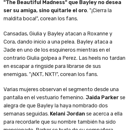
"The Beautiful Madness" que Bayley no desea
ser su amiga, sino quitarle el oro
. "¡Cierra la
maldita boca!", corean los fans.
Cansadas, Giulia y Bayley atacan a Roxanne y
Cora, dando inicio a una pelea. Bayley ataca a
Jade en uno de los esquineros mientras en el
contrario Giulia golpea a Perez. Las heels no tardan
en escapar a ringside para librarse de sus
enemigas. "¡NXT, NXT!", corean los fans.
Varias mujeres observan el segmento desde una
pantalla en el vestuario femenino.
Jaida Parker
se
alegra de que Bayley la haya nombrado dos
semanas seguidas.
Kelani Jordan
se acerca a ella
para recordarle que su nombre también ha sido
mencionado. Parker se burla de su compañera,