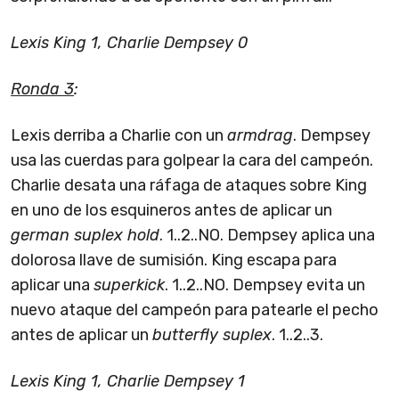
Lexis King 1, Charlie Dempsey 0
Ronda 3
:
Lexis derriba a Charlie con un
armdrag
. Dempsey
usa las cuerdas para golpear la cara del campeón.
Charlie desata una ráfaga de ataques sobre King
en uno de los esquineros antes de aplicar un
german suplex hold
. 1..2..NO. Dempsey aplica una
dolorosa llave de sumisión. King escapa para
aplicar una
superkick
. 1..2..NO. Dempsey evita un
nuevo ataque del campeón para patearle el pecho
antes de aplicar un
butterfly suplex
. 1..2..3.
Lexis King 1, Charlie Dempsey 1