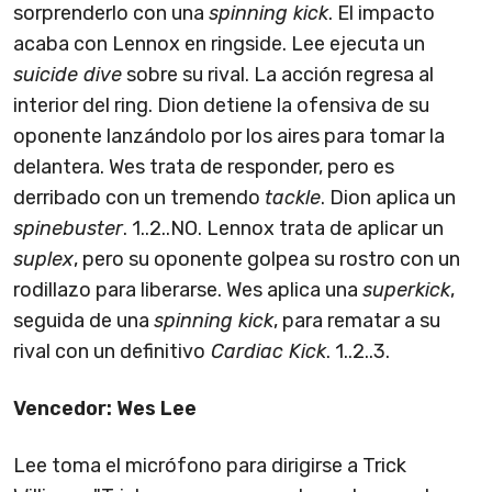
sorprenderlo con una
spinning kick
. El impacto
acaba con Lennox en ringside. Lee ejecuta un
suicide dive
sobre su rival. La acción regresa al
interior del ring. Dion detiene la ofensiva de su
oponente lanzándolo por los aires para tomar la
delantera. Wes trata de responder, pero es
derribado con un tremendo
tackle
. Dion aplica un
spinebuster
. 1..2..NO. Lennox trata de aplicar un
suplex
, pero su oponente golpea su rostro con un
rodillazo para liberarse. Wes aplica una
superkick
,
seguida de una
spinning kick
, para rematar a su
rival con un definitivo
Cardiac Kick
. 1..2..3.
Vencedor: Wes Lee
Lee toma el micrófono para dirigirse a Trick