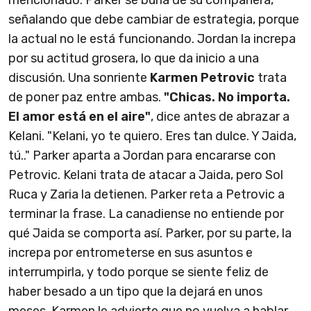
señalando que debe cambiar de estrategia, porque
la actual no le está funcionando. Jordan la increpa
por su actitud grosera, lo que da inicio a una
discusión. Una sonriente
Karmen Petrovic
trata
de poner paz entre ambas.
"Chicas. No importa.
El amor está en el aire"
, dice antes de abrazar a
Kelani. "Kelani, yo te quiero. Eres tan dulce. Y Jaida,
tú.." Parker aparta a Jordan para encararse con
Petrovic. Kelani trata de atacar a Jaida, pero Sol
Ruca y Zaria la detienen. Parker reta a Petrovic a
terminar la frase. La canadiense no entiende por
qué Jaida se comporta así. Parker, por su parte, la
increpa por entrometerse en sus asuntos e
interrumpirla, y todo porque se siente feliz de
haber besado a un tipo que la dejará en unos
meses. Karmen le advierte que no vuelva a hablar