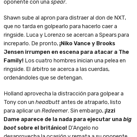
oponente con una
spear
.
Shawn sube al apron para distraer al don de NXT,
que no tarda en golpearlo para hacerlo caer a
ringside. Luca y Lorenzo se acercan a Spears para
increparlo. De pronto,
¡Niko Vance y Brooks
Jensen irrumpen en escena para atacar a The
Family!
Los cuatro hombres inician una pelea en
ringside. El árbitro se acerca a las cuerdas,
ordenándoles que se detengan.
Holland aprovecha la distracción para golpear a
Tony con un
headbutt
antes de atraparlo, listo
para aplicar un
Redeemer
. Sin embargo,
¡Izzi
Dame aparece de la nada para ejecutar una
big
boot
sobre el británico!
D'Angelo no
desaprovecha la ocasión y remata a su oponente