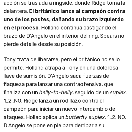
acción se traslada a ringside, donde Ridge toma la
delantera.
El británico lanza al campeón contra
uno de los postes, dañando su brazo izquierdo
en el proceso
. Holland continúa castigando el
brazo de D'Angelo en el interior del ring. Spears no
pierde detalle desde su posición.
Tony trata de liberarse, pero el británico no se lo
permite. Holland atrapa a Tony en una dolorosa
llave de sumisión. D'Angelo saca fuerzas de
flaqueza para lanzar una contraofensiva, que
finaliza con un
belly-to-belly
, seguido de un
suplex
.
1..2..NO. Ridge lanza un rodillazo contra el
campeón para iniciar un nuevo intercambio de
ataques. Hollad aplica un
butterfly suplex
. 1..2..NO.
D'Angelo se pone en pie para derribar a su