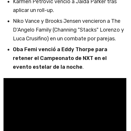
Karmen Petrovic venció a Jaida Parker tras
aplicar un roll-up.
Niko Vance y Brooks Jensen vencieron a The
D'Angelo Family (Channing "Stacks" Lorenzo y
Luca Crusifino) en un combate por parejas.
Oba Femi venció a Eddy Thorpe para
retener el Campeonato de NXT en el
evento estelar de la noche
.