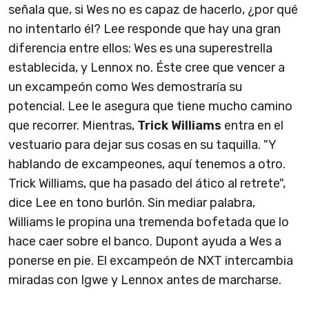
señala que, si Wes no es capaz de hacerlo, ¿por qué
no intentarlo él? Lee responde que hay una gran
diferencia entre ellos: Wes es una superestrella
establecida, y Lennox no. Éste cree que vencer a
un excampeón como Wes demostraría su
potencial. Lee le asegura que tiene mucho camino
que recorrer. Mientras,
Trick Williams
entra en el
vestuario para dejar sus cosas en su taquilla. "Y
hablando de excampeones, aquí tenemos a otro.
Trick Williams, que ha pasado del ático al retrete",
dice Lee en tono burlón. Sin mediar palabra,
Williams le propina una tremenda bofetada que lo
hace caer sobre el banco. Dupont ayuda a Wes a
ponerse en pie. El excampeón de NXT intercambia
miradas con Igwe y Lennox antes de marcharse.