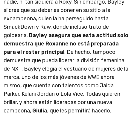
nadie, ni tan siquiera a Roxy. Sin embargo, Bayley
sí cree que su deber es poner en su sitio a la
excampeona, quien la ha perseguido hasta
SmackDown y Raw, donde incluso trató de
golpearla.
Bayley asegura que esta actitud solo
demuestra que Roxanne no está preparada
para el roster principa
l. De hecho, tampoco
demuestra que pueda liderar la división femenina
de NXT. Bayley elogia el vestuario de mujeres de la
marca, uno de los más jóvenes de WWE ahora
mismo, que cuenta con talentos como Jaida
Parker, Kelani Jordan o Lola Vice. Todas quieren
brillar, y ahora están lideradas por una nueva
campeona,
Giulia
, que les permitirá hacerlo.