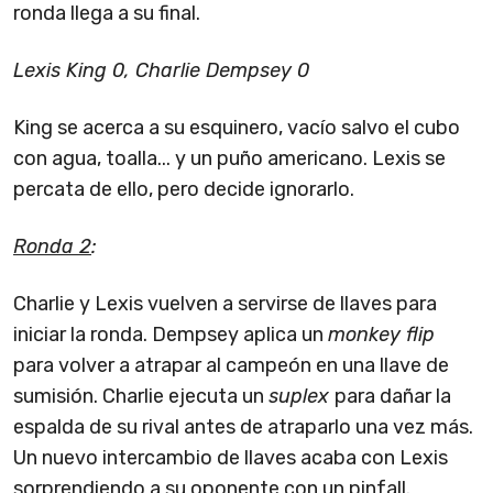
ronda llega a su final.
Lexis King 0, Charlie Dempsey 0
King se acerca a su esquinero, vacío salvo el cubo
con agua, toalla... y un puño americano. Lexis se
percata de ello, pero decide ignorarlo.
Ronda 2
:
Charlie y Lexis vuelven a servirse de llaves para
iniciar la ronda. Dempsey aplica un
monkey flip
para volver a atrapar al campeón en una llave de
sumisión. Charlie ejecuta un
suplex
para dañar la
espalda de su rival antes de atraparlo una vez más.
Un nuevo intercambio de llaves acaba con Lexis
sorprendiendo a su oponente con un pinfall.