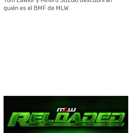
Tom Lawlor y Minoru Suzuki descubrirán
quién es el BMF de MLW