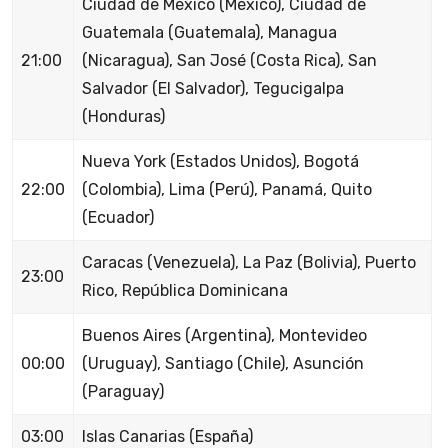
Ciudad de México (México), Ciudad de
Guatemala (Guatemala), Managua
21:00
(Nicaragua), San José (Costa Rica), San
Salvador (El Salvador), Tegucigalpa
(Honduras)
Nueva York (Estados Unidos), Bogotá
22:00
(Colombia), Lima (Perú), Panamá, Quito
(Ecuador)
Caracas (Venezuela), La Paz (Bolivia), Puerto
23:00
Rico, República Dominicana
Buenos Aires (Argentina), Montevideo
00:00
(Uruguay), Santiago (Chile), Asunción
(Paraguay)
03:00
Islas Canarias (España)