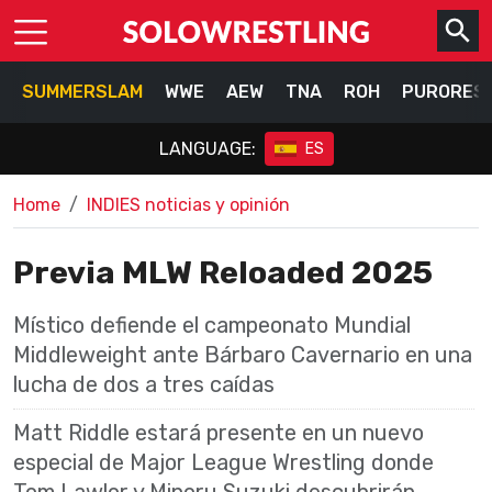
SUMMERSLAM
WWE
AEW
TNA
ROH
PURORES
LANGUAGE:
ES
Home
INDIES noticias y opinión
Previa MLW Reloaded 2025
Místico defiende el campeonato Mundial
Middleweight ante Bárbaro Cavernario en una
lucha de dos a tres caídas
Matt Riddle estará presente en un nuevo
especial de Major League Wrestling donde