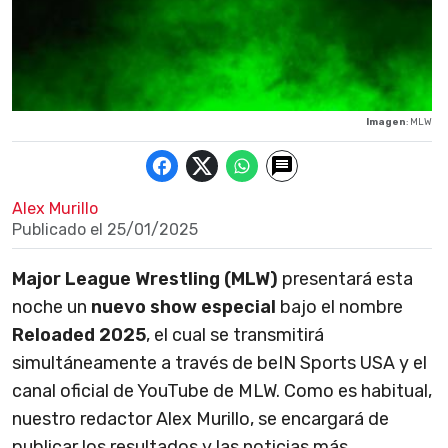
Imagen
: MLW
Alex Murillo
Publicado el
25/01/2025
Major League Wrestling (MLW)
presentará esta
noche un
nuevo show especial
bajo el nombre
Reloaded 2025
, el cual se transmitirá
simultáneamente a través de beIN Sports USA y el
canal oficial de YouTube de MLW. Como es habitual,
nuestro redactor Alex Murillo, se encargará de
publicar los resultados y las noticias más