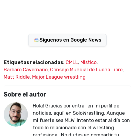
Síguenos en Google News
Etiquetas relacionadas
:
CMLL
,
Mistico
,
Barbaro Cavernario
,
Consejo Mundial de Lucha Libre
,
Matt Riddle
,
Major League wrestling
Sobre el autor
Hola! Gracias por entrar en mi perfil de
noticias, aquí, en SoloWrestling. Aunque
mi fuerte sea MLW, intento estar al día con
todo lo relacionado con el wrestling
profesional. No dudes en compartir tu