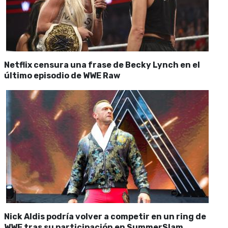
Netflix censura una frase de Becky Lynch en el
último episodio de WWE Raw
Nick Aldis podría volver a competir en un ring de
WWE tras su participación en SummerSlam