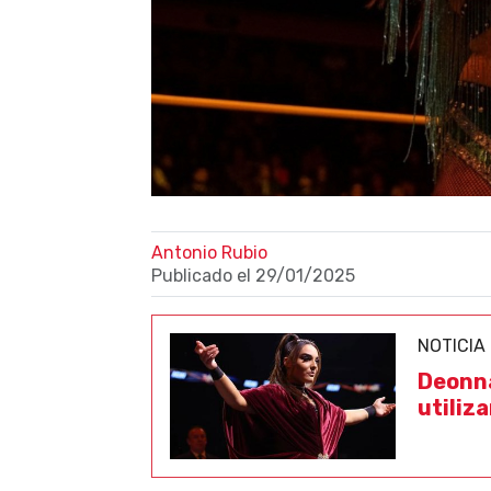
Antonio Rubio
Publicado el
29/01/2025
NOTICIA
Deonna
utiliz