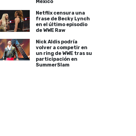
México
Netflix censura una
frase de Becky Lynch
en el último episodio
de WWE Raw
Nick Aldis podría
volver a competir en
un ring de WWE tras su
participación en
SummerSlam