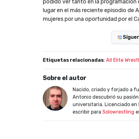
podido ver tanto en la programació
lugar en el más reciente episodio de 
mujeres por una oportunidad por el
Sígue
Etiquetas relacionadas
:
All Elite Wrest
Sobre el autor
Nacido, criado y forjado a f
Antonio descubrió su pasión 
universitaria. Licenciado e
escribir para
Solowrestling
e