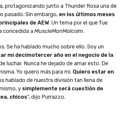
sa, protagonizando junto a Thunder Rosa una de
ño pasado. Sin embargo,
en los últimos meses
principales de AEW
. Un tema por el que fue
ta concedida a
MuscleManMalcolm
.
os. Se ha hablado mucho sobre ello. Soy un
r mi decimotercer año en el negocio de la
de luchar. Nunca he dejado de amar esto. De
 misma. Yo quiero más para mí.
Quiero estar en
s hablado de nuestra división tan llena de
 mismo, y
simplemente será cuestión de
lea, chicos
", dijo Purrazzo.