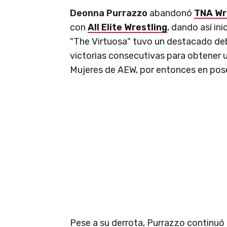
Deonna Purrazzo
abandonó
TNA Wr
con
All Elite Wrestling
, dando así in
"The Virtuosa" tuvo un destacado de
victorias consecutivas para obtener
Mujeres de AEW, por entonces en pos
Pese a su derrota, Purrazzo continuó 