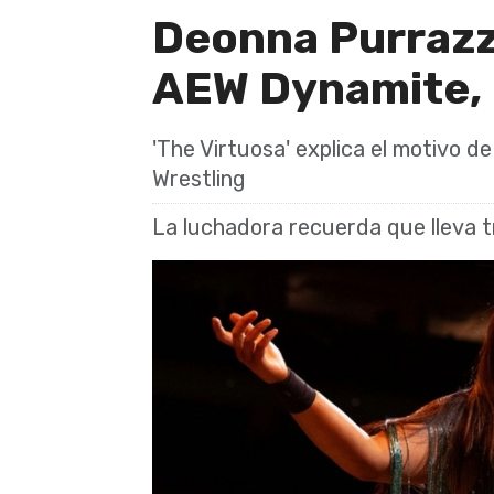
Deonna Purrazzo
AEW Dynamite, p
'The Virtuosa' explica el motivo de
Wrestling
La luchadora recuerda que lleva t