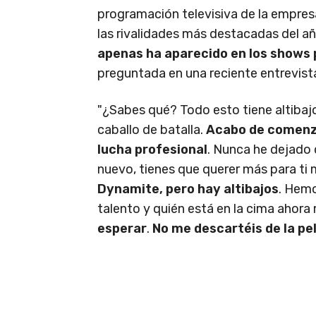
programación televisiva de la empre
las rivalidades más destacadas del a
apenas ha aparecido en los shows 
preguntada en una reciente entrevis
"¿Sabes qué? Todo esto tiene altibaj
caballo de batalla.
Acabo de comenza
lucha profesional
. Nunca he dejado 
nuevo, tienes que querer más para ti
Dynamite, pero hay altibajos
. Hemo
talento y quién está en la cima ahora
esperar
.
No me descartéis de la pe