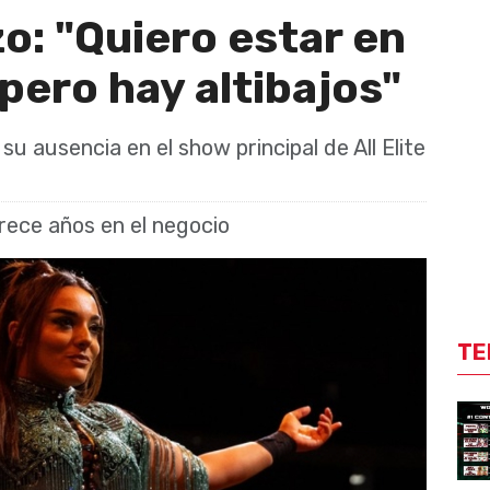
: "Quiero estar en
ero hay altibajos"
 su ausencia en el show principal de All Elite
rece años en el negocio
TE