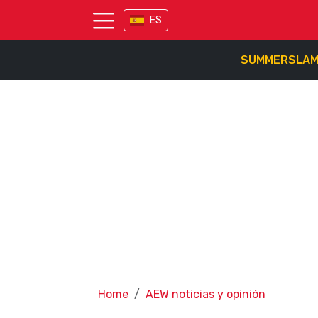
ES
SUMMERSLA
Home
AEW noticias y opinión