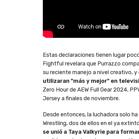
Estas declaraciones tienen lugar poc
Fightful revelara que Purrazzo compa
su reciente manejo a nivel creativo, y
utilizaran "más y mejor" en televis
Zero Hour de AEW Full Gear 2024, PPV
Jersey a finales de noviembre.
Desde entonces, la luchadora solo ha
Wrestling, dos de ellos en el ya ext
se unió a Taya Valkyrie para form