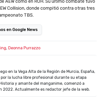
n de AEW como en ROH. Su último combate tuvo
AEW Collision, donde compitió contra otras tres
 Campeonato TBS.
nos en Google News
ling
,
Deonna Purrazzo
uego en la Vega Alta de la Región de Murcia, España,
por la lucha libre profesional durante su etapa
n Historia y amante del manganime, comenzó a
n 2022. Actualmente es redactor jefe de la web.