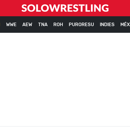
M
WWE
AEW
TNA
ROH
PURORESU
INDIES
MÉX