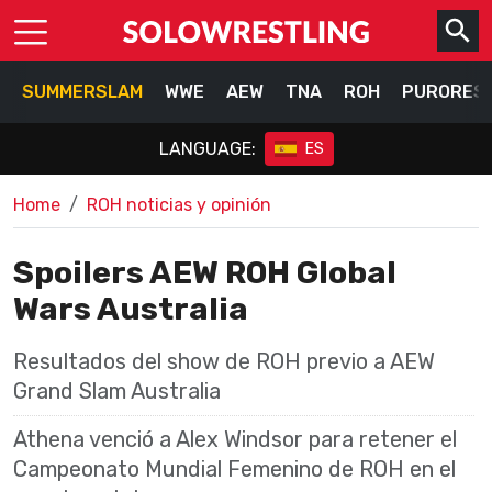
SUMMERSLAM
WWE
AEW
TNA
ROH
PURORES
LANGUAGE:
ES
Home
ROH noticias y opinión
Spoilers AEW ROH Global
Wars Australia
Resultados del show de ROH previo a AEW
Grand Slam Australia
Athena venció a Alex Windsor para retener el
Campeonato Mundial Femenino de ROH en el