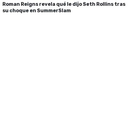
Roman Reigns revela qué le dijo Seth Rollins tras
su choque en SummerSlam