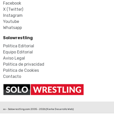
Facebook
X (Twitter)
Instagram
Youtube
Whatsapp
Solowrestling
Politica Editorial
Equipo Editorial
Aviso Legal
Politica de privacidad
Politica de Cookies
Contacto
xx - Solowrestling.com 2005 - 2026 (
Kierke Desarrollo Web
)