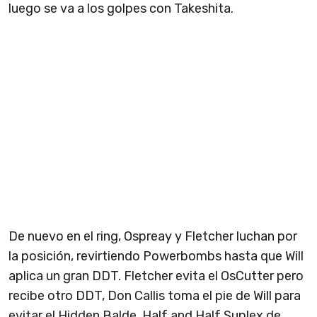
luego se va a los golpes con Takeshita.
De nuevo en el ring, Ospreay y Fletcher luchan por
la posición, revirtiendo Powerbombs hasta que Will
aplica un gran DDT. Fletcher evita el OsCutter pero
recibe otro DDT, Don Callis toma el pie de Will para
evitar el Hidden Balde. Half and Half Suplex de