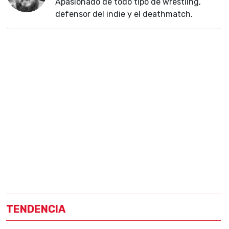
Apasionado de todo tipo de wrestling,
defensor del indie y el deathmatch.
TENDENCIA