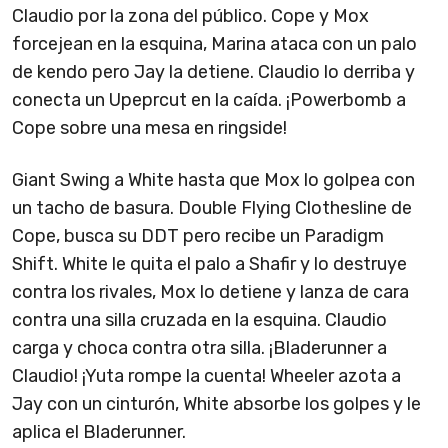
Claudio por la zona del público. Cope y Mox
forcejean en la esquina, Marina ataca con un palo
de kendo pero Jay la detiene. Claudio lo derriba y
conecta un Upeprcut en la caída. ¡Powerbomb a
Cope sobre una mesa en ringside!
Giant Swing a White hasta que Mox lo golpea con
un tacho de basura. Double Flying Clothesline de
Cope, busca su DDT pero recibe un Paradigm
Shift. White le quita el palo a Shafir y lo destruye
contra los rivales, Mox lo detiene y lanza de cara
contra una silla cruzada en la esquina. Claudio
carga y choca contra otra silla. ¡Bladerunner a
Claudio! ¡Yuta rompe la cuenta! Wheeler azota a
Jay con un cinturón, White absorbe los golpes y le
aplica el Bladerunner.