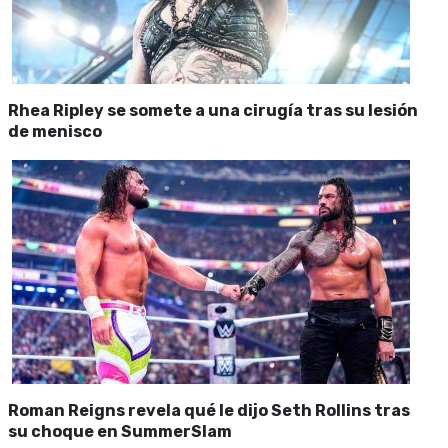
Rhea Ripley se somete a una cirugía tras su lesión
de menisco
Roman Reigns revela qué le dijo Seth Rollins tras
su choque en SummerSlam