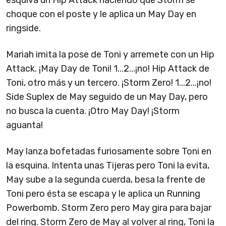
esquiva un Hip Attack haciendo que Storm se
choque con el poste y le aplica un May Day en
ringside.
Mariah imita la pose de Toni y arremete con un Hip
Attack. ¡May Day de Toni! 1...2...¡no! Hip Attack de
Toni, otro más y un tercero. ¡Storm Zero! 1...2...¡no!
Side Suplex de May seguido de un May Day, pero
no busca la cuenta. ¡Otro May Day! ¡Storm
aguanta!
May lanza bofetadas furiosamente sobre Toni en
la esquina. Intenta unas Tijeras pero Toni la evita,
May sube a la segunda cuerda, besa la frente de
Toni pero ésta se escapa y le aplica un Running
Powerbomb. Storm Zero pero May gira para bajar
del ring. Storm Zero de May al volver al ring, Toni la