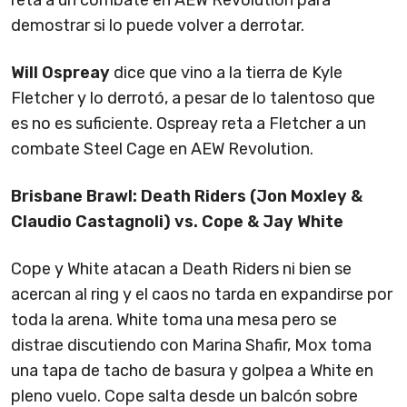
reta a un combate en AEW Revolution para
demostrar si lo puede volver a derrotar.
Will Ospreay
dice que vino a la tierra de Kyle
Fletcher y lo derrotó, a pesar de lo talentoso que
es no es suficiente. Ospreay reta a Fletcher a un
combate Steel Cage en AEW Revolution.
Brisbane Brawl: Death Riders (Jon Moxley &
Claudio Castagnoli) vs. Cope & Jay White
Cope y White atacan a Death Riders ni bien se
acercan al ring y el caos no tarda en expandirse por
toda la arena. White toma una mesa pero se
distrae discutiendo con Marina Shafir, Mox toma
una tapa de tacho de basura y golpea a White en
pleno vuelo. Cope salta desde un balcón sobre