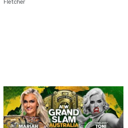
Fletcher