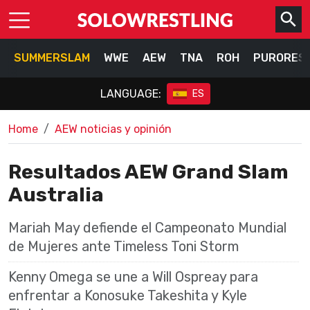
SUMMERSLAM
WWE
AEW
TNA
ROH
PURORES
LANGUAGE:
ES
Home
AEW noticias y opinión
Resultados AEW Grand Slam
Australia
Mariah May defiende el Campeonato Mundial
de Mujeres ante Timeless Toni Storm
Kenny Omega se une a Will Ospreay para
enfrentar a Konosuke Takeshita y Kyle