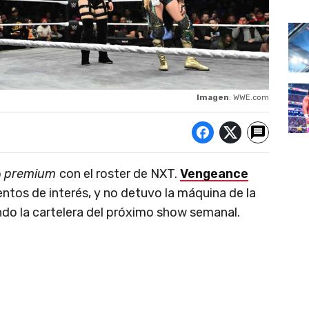
Imagen
: WWE.com
o
premium
con el roster de NXT.
Vengeance
tos de interés, y no detuvo la máquina de la
do la cartelera del próximo show semanal.