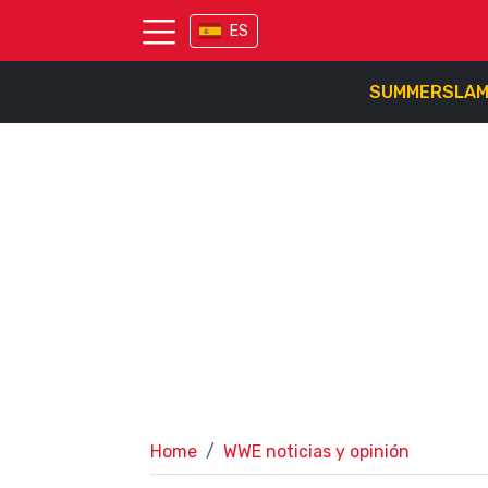
ES
SUMMERSLA
Home
WWE noticias y opinión