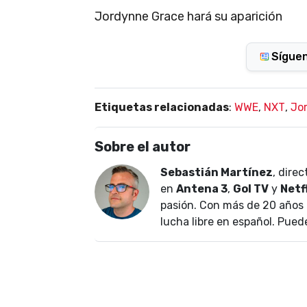
Jordynne Grace hará su aparición
Sígue
Etiquetas relacionadas
:
WWE
,
NXT
,
Jo
Sobre el autor
Sebastián Martínez
, dire
en
Antena 3
,
Gol TV
y
Netf
pasión. Con más de 20 años 
lucha libre en español. Pued