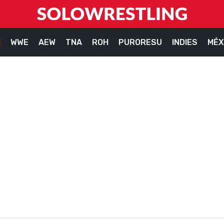
M
WWE
AEW
TNA
ROH
PURORESU
INDIES
MÉX