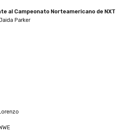
ante al Campeonato Norteamericano de NXT
Jaida Parker
Lorenzo
 WWE