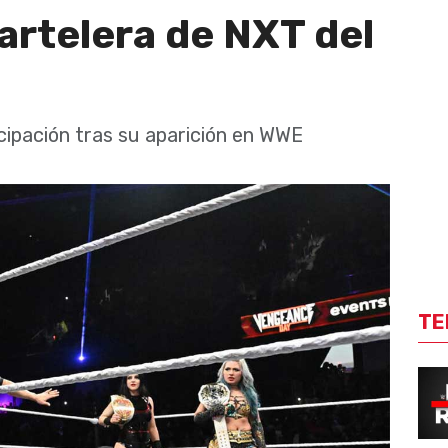
artelera de NXT del
cipación tras su aparición en WWE
TE