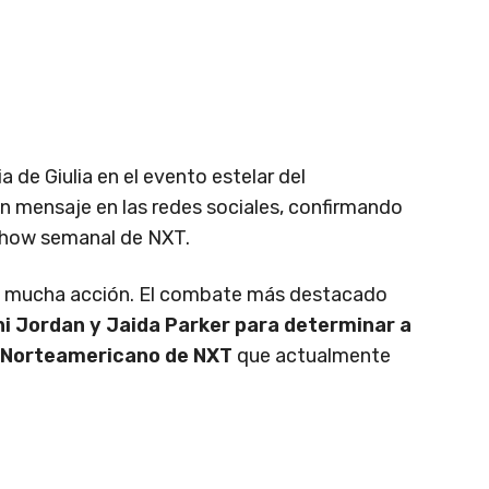
a de Giulia en el evento estelar del
n mensaje en las redes sociales, confirmando
 show semanal de NXT.
á mucha acción. El combate más destacado
i Jordan y Jaida Parker para determinar a
 Norteamericano de NXT
que actualmente