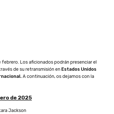
 febrero. Los aficionados podrán presenciar el
 través de su retransmisión en
Estados Unidos
ernacional.
A continuación, os dejamos con la
rero de 2025
akara Jackson