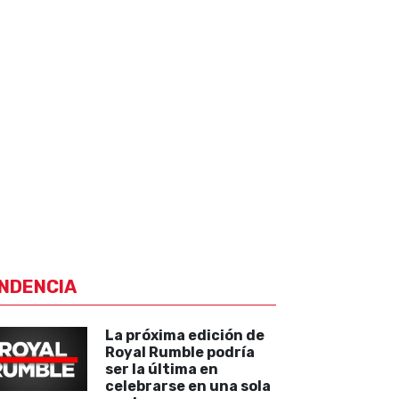
NDENCIA
La próxima edición de
Royal Rumble podría
ser la última en
celebrarse en una sola