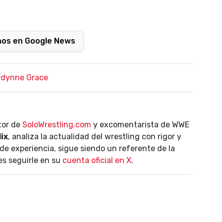
nos en Google News
rdynne Grace
ctor de
SoloWrestling.com
y excomentarista de WWE
lix
, analiza la actualidad del wrestling con rigor y
de experiencia, sigue siendo un referente de la
es seguirle en su
cuenta oficial en X
.