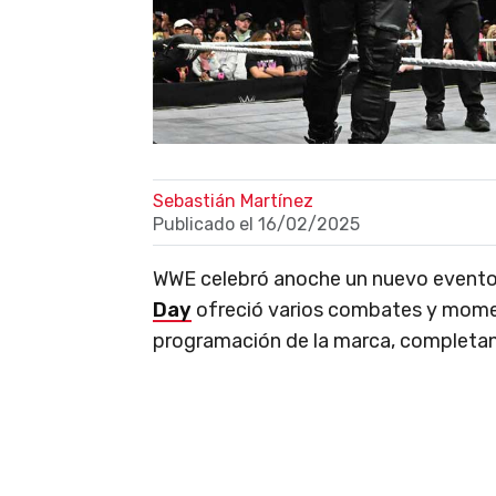
Sebastián Martínez
Publicado el
16/02/2025
WWE celebró anoche un nuevo event
Day
ofreció varios combates y momen
programación de la marca, completan