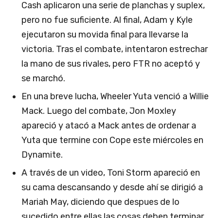
Cash aplicaron una serie de planchas y suplex,
pero no fue suficiente. Al final, Adam y Kyle
ejecutaron su movida final para llevarse la
victoria. Tras el combate, intentaron estrechar
la mano de sus rivales, pero FTR no aceptó y
se marchó.
En una breve lucha, Wheeler Yuta venció a Willie
Mack. Luego del combate, Jon Moxley
apareció y atacó a Mack antes de ordenar a
Yuta que termine con Cope este miércoles en
Dynamite.
A través de un video, Toni Storm apareció en
su cama descansando y desde ahí se dirigió a
Mariah May, diciendo que despues de lo
sucedido entre ellas las cosas deben terminar