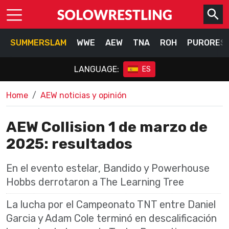
SUMMERSLAM
WWE
AEW
TNA
ROH
PURORES
LANGUAGE:
ES
Home
AEW noticias y opinión
AEW Collision 1 de marzo de
2025: resultados
En el evento estelar, Bandido y Powerhouse
Hobbs derrotaron a The Learning Tree
La lucha por el Campeonato TNT entre Daniel
Garcia y Adam Cole terminó en descalificación