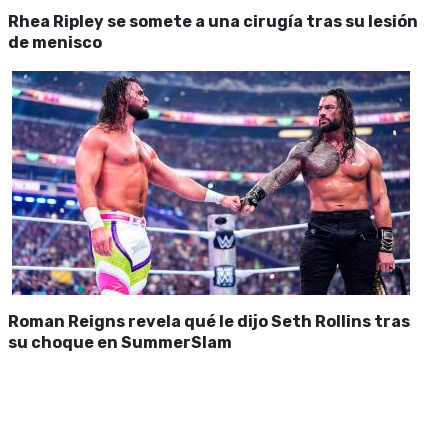
Rhea Ripley se somete a una cirugía tras su lesión
de menisco
Roman Reigns revela qué le dijo Seth Rollins tras
su choque en SummerSlam