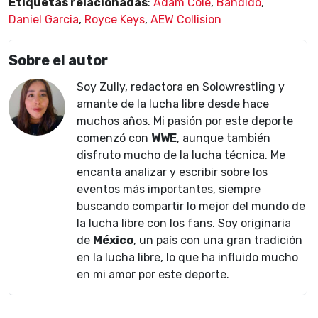
Etiquetas relacionadas
:
Adam Cole
,
Bandido
,
Daniel Garcia
,
Royce Keys
,
AEW Collision
Sobre el autor
Soy Zully, redactora en Solowrestling y
amante de la lucha libre desde hace
muchos años. Mi pasión por este deporte
comenzó con
WWE
, aunque también
disfruto mucho de la lucha técnica. Me
encanta analizar y escribir sobre los
eventos más importantes, siempre
buscando compartir lo mejor del mundo de
la lucha libre con los fans. Soy originaria
de
México
, un país con una gran tradición
en la lucha libre, lo que ha influido mucho
en mi amor por este deporte.