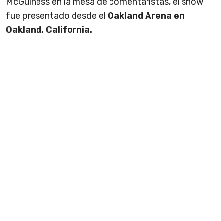
McGuiness en la mesa de comentaristas, el show
fue presentado desde el
Oakland Arena en
Oakland, California.