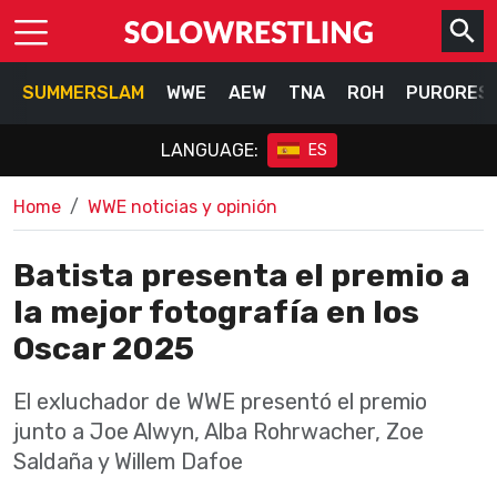
SUMMERSLAM
WWE
AEW
TNA
ROH
PURORES
LANGUAGE:
ES
Home
WWE noticias y opinión
Batista presenta el premio a
la mejor fotografía en los
Oscar 2025
El exluchador de WWE presentó el premio
junto a Joe Alwyn, Alba Rohrwacher, Zoe
Saldaña y Willem Dafoe