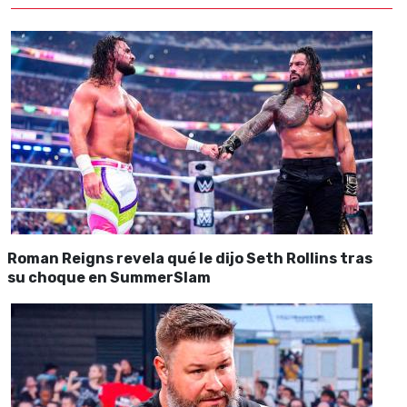
Roman Reigns revela qué le dijo Seth Rollins tras
su choque en SummerSlam